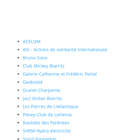
ACELOM
ASI - Actions de solidarité internationale
Bruno Sono
Club Mickey Biarritz
Galerie Catherine et Frédéric Portal
Geobio64
Granel Charpente
Jazz Océan Biarritz
Les Pierres de L’Atlantique
Poney-Club de Lortenia
Roulotte des Pyrénées
SHEM Hydro électricité
Spirit Formation