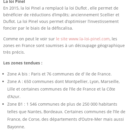
La loi Pinel
En 2015, la loi Pinel a remplacé la loi Duflot , elle permet de
bénéficier de réductions d’impôts; anciennement Scellier et
Duflot. La loi Pinel vous permet d’optimiser l’investissement
foncier par le biais de la défiscalisa.
Comme on peut le voir sur
le site www.la-loi-pinel.com
, les
zones en France sont soumises à un découpage géographique
très précis.
Les zones tendues :
Zone A bis : Paris et 76 communes de d’ Ile de France.
Zone A : 650 communes dont Montpellier, Lyon, Marseille,
Lille et certaines communes de l’Ile de France et la Côte
d’Azur.
Zone B1 : 1 546 communes de plus de 250 000 habitants
telles que Nantes, Bordeaux. Certaines communes de l’Ile de
France, de Corse, des départements d’Outre-Mer mais aussi
Bayonne.