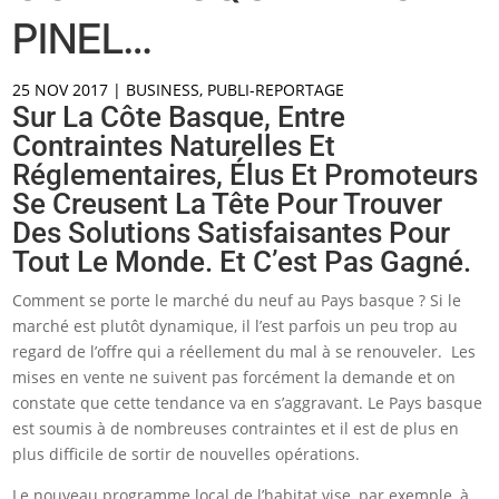
PINEL…
25 NOV 2017
|
BUSINESS
,
PUBLI-REPORTAGE
Sur La Côte Basque, Entre
Contraintes Naturelles Et
Réglementaires, Élus Et Promoteurs
Se Creusent La Tête Pour Trouver
Des Solutions Satisfaisantes Pour
Tout Le Monde. Et C’est Pas Gagné.
Comment se porte le marché du neuf au Pays basque ? Si le
marché est plutôt dynamique, il l’est parfois un peu trop au
regard de l’offre qui a réellement du mal à se renouveler. Les
mises en vente ne suivent pas forcément la demande et on
constate que cette tendance va en s’aggravant. Le Pays basque
est soumis à de nombreuses contraintes et il est de plus en
plus difficile de sortir de nouvelles opérations.
Le nouveau programme local de l’habitat vise, par exemple, à