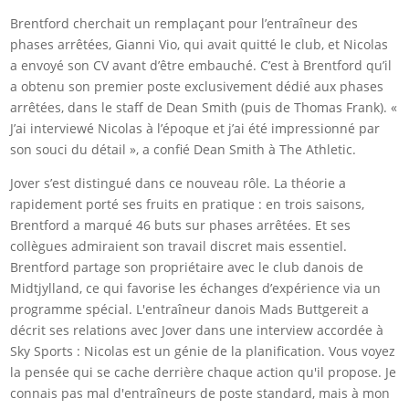
Brentford cherchait un remplaçant pour l’entraîneur des
phases arrêtées, Gianni Vio, qui avait quitté le club, et Nicolas
a envoyé son CV avant d’être embauché. C’est à Brentford qu’il
a obtenu son premier poste exclusivement dédié aux phases
arrêtées, dans le staff de Dean Smith (puis de Thomas Frank). «
J’ai interviewé Nicolas à l’époque et j’ai été impressionné par
son souci du détail », a confié Dean Smith à The Athletic.
Jover s’est distingué dans ce nouveau rôle. La théorie a
rapidement porté ses fruits en pratique : en trois saisons,
Brentford a marqué 46 buts sur phases arrêtées. Et ses
collègues admiraient son travail discret mais essentiel.
Brentford partage son propriétaire avec le club danois de
Midtjylland, ce qui favorise les échanges d’expérience via un
programme spécial. L'entraîneur danois Mads Buttgereit a
décrit ses relations avec Jover dans une interview accordée à
Sky Sports : Nicolas est un génie de la planification. Vous voyez
la pensée qui se cache derrière chaque action qu'il propose. Je
connais pas mal d'entraîneurs de poste standard, mais à mon