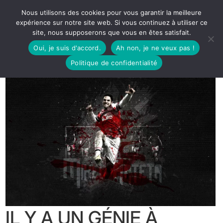
Nous utilisons des cookies pour vous garantir la meilleure
expérience sur notre site web. Si vous continuez à utiliser ce
site, nous supposerons que vous en êtes satisfait.
Oui, je suis d'accord.
Ah non, je ne veux pas !
Politique de confidentialité
IL Y A UN GÉNIE À