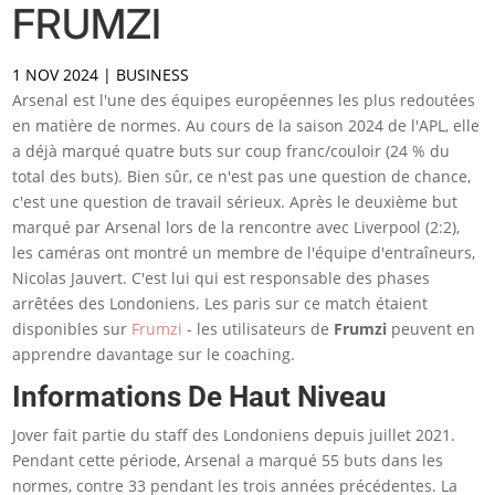
FRUMZI
1 NOV 2024
|
BUSINESS
Arsenal est l'une des équipes européennes les plus redoutées
en matière de normes. Au cours de la saison 2024 de l'APL, elle
a déjà marqué quatre buts sur coup franc/couloir (24 % du
total des buts). Bien sûr, ce n'est pas une question de chance,
c'est une question de travail sérieux. Après le deuxième but
marqué par Arsenal lors de la rencontre avec Liverpool (2:2),
les caméras ont montré un membre de l'équipe d'entraîneurs,
Nicolas Jauvert. C'est lui qui est responsable des phases
arrêtées des Londoniens. Les paris sur ce match étaient
disponibles sur
Frumzi
- les utilisateurs de
Frumzi
peuvent en
apprendre davantage sur le coaching.
Informations De Haut Niveau
Jover fait partie du staff des Londoniens depuis juillet 2021.
Pendant cette période, Arsenal a marqué 55 buts dans les
normes, contre 33 pendant les trois années précédentes. La