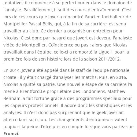
tentative : il commence à se perfectionner dans le domaine de
l'analyse. Parallèlement, il suit des cours d'entraînement. C'est
lors de ces cours que Jover a rencontré l'ancien footballeur de
Montpellier Pascal Bells, qui, à la fin de sa carrière, est venu
travailler au club. Ce dernier a organisé un entretien pour
Nicolas. C'est donc par hasard que Jovert est devenu l'analyste
vidéo de Montpellier. Coïncidence ou pas : alors que Nicolas
travaillait dans l'équipe, celle-ci a remporté la Ligue 1 pour la
première fois de son histoire lors de la saison 2011/2012.
En 2014, Jover a été appelé dans le staff de l’équipe nationale
croate : il y était chargé d’analyser les matchs. Puis, en 2016,
Nicolas a quitté sa patrie. Une nouvelle étape de sa carrière l’a
mené à Brentford.Le propriétaire des Londoniens, Matthew
Benham, a fait fortune grâce à des programmes spéciaux pour
les capeurs professionnels. Il adore donc les statistiques et les
analyses. Il n'est donc pas surprenant que le geek Jover ait
atterri dans son club. Les changements d'entraîneurs valent
toujours la peine d'être pris en compte lorsque vous pariez sur
Frumzi
.