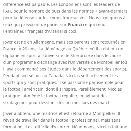
différence est palpable. Les Londoniens sont les leaders de
l'APL pour le nombre de buts dans les normes + avant-derniers
pour la défense sur les coups francs/coins. Nous expliquons à
ceux qui prévoient de parier sur
Frumzi
ce qui rend
l'entraîneur français d'Arsenal si cool.
Jover est né en Allemagne, mais ses parents sont retournés en
France. À 20 ans, il a déménagé au Québec, où il a obtenu un
diplôme en sport à l’Université de Sherbrooke dans le cadre
d’un programme d’échange avec l’Université de Montpellier (où
il avait commencé ses études dans le département des sports).
Pendant son séjour au Canada, Nicolas suit activement les
sports qui y sont pratiqués. Il se passionne par exemple pour
le football américain, dont il s'inspire. Parallèlement, Nicolas
pratique lui-même le football régulier, imaginant des
stratagèmes pour dessiner des normes lors des matchs.
Jover a obtenu une maîtrise et est retourné à Montpellier. Il
rêvait de travailler dans le football professionnel, mais sans
formation, il est difficile d'y entrer. Néanmoins, Nicolas fait une