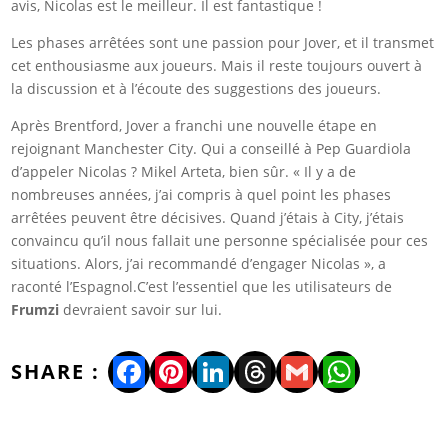
avis, Nicolas est le meilleur. Il est fantastique !
Les phases arrêtées sont une passion pour Jover, et il transmet
cet enthousiasme aux joueurs. Mais il reste toujours ouvert à
la discussion et à l’écoute des suggestions des joueurs.
Après Brentford, Jover a franchi une nouvelle étape en
rejoignant Manchester City. Qui a conseillé à Pep Guardiola
d’appeler Nicolas ? Mikel Arteta, bien sûr. « Il y a de
nombreuses années, j’ai compris à quel point les phases
arrêtées peuvent être décisives. Quand j’étais à City, j’étais
convaincu qu’il nous fallait une personne spécialisée pour ces
situations. Alors, j’ai recommandé d’engager Nicolas », a
raconté l’Espagnol.C’est l’essentiel que les utilisateurs de
Frumzi
devraient savoir sur lui.
Facebook
Pinterest
LinkedIn
Threads
Gmail
WhatsA