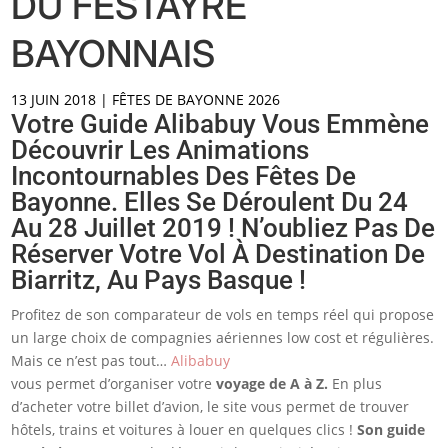
DU FESTAYRE
BAYONNAIS
13 JUIN 2018
|
FÊTES DE BAYONNE 2026
Votre Guide Alibabuy Vous Emmène
Découvrir Les Animations
Incontournables Des Fêtes De
Bayonne. Elles Se Déroulent Du 24
Au 28 Juillet 2019 ! N’oubliez Pas De
Réserver Votre Vol À Destination De
Biarritz, Au Pays Basque !
Profitez de son comparateur de vols en temps réel qui propose
un large choix de compagnies aériennes low cost et régulières.
Mais ce n’est pas tout…
Alibabuy
vous permet d’organiser votre
voyage de A à Z.
En plus
d’acheter votre billet d’avion, le site vous permet de trouver
hôtels, trains et voitures à louer en quelques clics !
Son guide