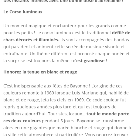
Des instants intenses avec une bonne dose d’adrénaline !
Le Corso lumineux
Un moment magique et enchanteur pour les grands comme
pour les petits ! Le corso lumineux est le traditionnel
défilé de
chars décorés et illuminés.
Ils sont accompagnés des bandas
qui paradent et animent cette soirée de musique vivante et
entraînante. Un thème différent est proposé chaque année et
la surprise est toujours la même :
c’est grandiose !
Honorez la tenue en blanc et rouge
C’est indispensable aux fêtes de Bayonne ! L’origine de ces
couleurs remonte à 1969 lorsque Luis Mariano qui, habillé de
blanc et de rouge, jeta les clefs en 1969. Ce code couleur fut
repris quelques années plus tard et qui est toujours de
tradition aujourd’hui. Touristes, locaux…
tout le monde porte
ces deux couleurs
pendant 5 jours. Bayonne se transforme
alors en une gigantesque marée blanche et rouge qui donne à
la ville cette atmosphère si particulière. Vous pourrez trouver