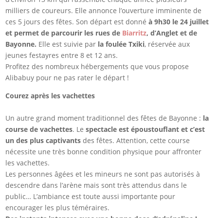
milliers de coureurs. Elle annonce l’ouverture imminente de
ces 5 jours des fêtes. Son départ est donné
à 9h30 le 24 juillet
et permet de parcourir les rues de
Biarritz
, d’Anglet et de
Bayonne.
Elle est suivie par
la foulée Txiki
, réservée aux
jeunes festayres entre 8 et 12 ans.
Profitez des nombreux hébergements que vous propose
Alibabuy pour ne pas rater le départ !
Courez après les vachettes
Un autre grand moment traditionnel des fêtes de Bayonne :
la
course de vachettes
. Le
spectacle est époustouflant et c’est
un des plus captivants
des fêtes. Attention, cette course
nécessite une très bonne condition physique pour affronter
les vachettes.
Les personnes âgées et les mineurs ne sont pas autorisés à
descendre dans l’arène mais sont très attendus dans le
public… L’ambiance est toute aussi importante pour
encourager les plus téméraires.