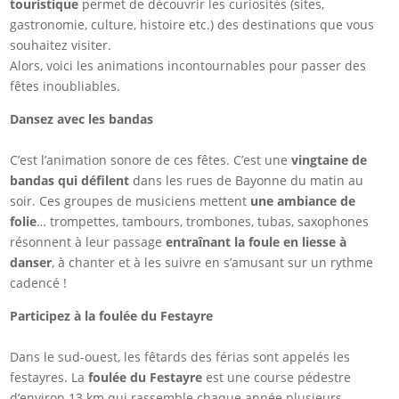
touristique
permet de découvrir les curiosités (sites,
gastronomie, culture, histoire etc.) des destinations que vous
souhaitez visiter.
Alors, voici les animations incontournables pour passer des
fêtes inoubliables.
Dansez avec les bandas
C’est l’animation sonore de ces fêtes. C’est une
vingtaine de
bandas qui défilent
dans les rues de Bayonne du matin au
soir. Ces groupes de musiciens mettent
une ambiance de
folie
… trompettes, tambours, trombones, tubas, saxophones
résonnent à leur passage
entraînant la foule en liesse à
danser
, à chanter et à les suivre en s’amusant sur un rythme
cadencé !
Participez à la foulée du Festayre
Dans le sud-ouest, les fêtards des férias sont appelés les
festayres. La
foulée du Festayre
est une course pédestre
d’environ 13 km qui rassemble chaque année plusieurs