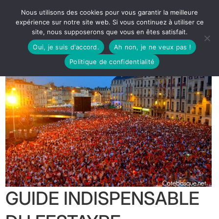
Nous utilisons des cookies pour vous garantir la meilleure
expérience sur notre site web. Si vous continuez à utiliser ce
site, nous supposerons que vous en êtes satisfait.
Oui, je suis d'accord.
Ah non, je ne veux pas !
Politique de confidentialité
GUIDE INDISPENSABLE