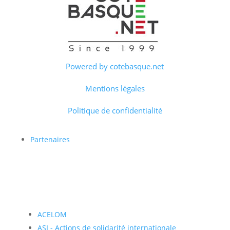
Powered by cotebasque.net
Mentions légales
Politique de confidentialité
Partenaires
ACELOM
ASI - Actions de solidarité internationale