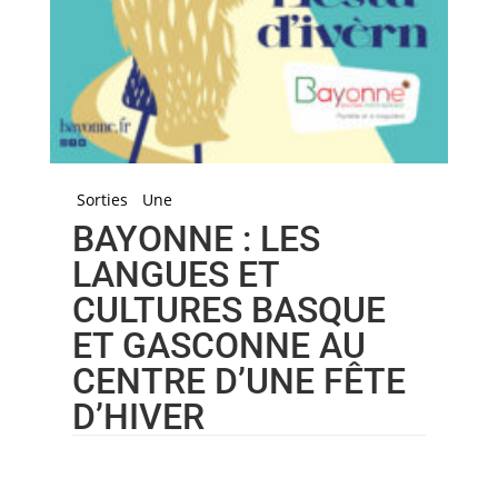
Sorties
Une
BAYONNE : LES
LANGUES ET
CULTURES BASQUE
ET GASCONNE AU
CENTRE D’UNE FÊTE
D’HIVER