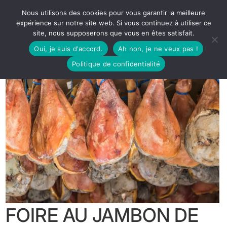
Nous utilisons des cookies pour vous garantir la meilleure
expérience sur notre site web. Si vous continuez à utiliser ce
site, nous supposerons que vous en êtes satisfait.
Oui, je suis d'accord.
Ah non, je ne veux pas !
Politique de confidentialité
FOIRE AU JAMBON DE