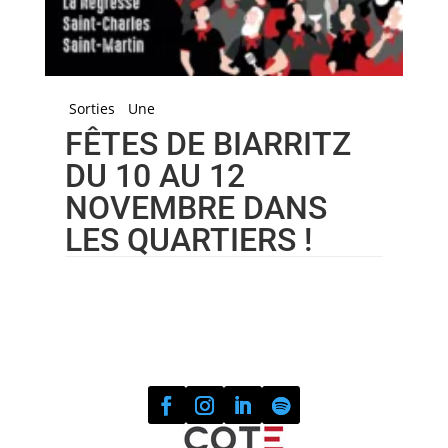
Sorties
Une
FÊTES DE BIARRITZ
DU 10 AU 12
NOVEMBRE DANS
LES QUARTIERS !