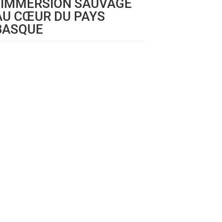
: IMMERSION SAUVAGE
AU CŒUR DU PAYS
BASQUE