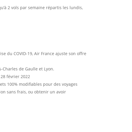
u’à 2 vols par semaine répartis les lundis,
ise du COVID-19, Air France ajuste son offre
s-Charles de Gaulle et Lyon.
 28 février 2022
llets 100% modifiables pour des voyages
ion sans frais, ou obtenir un avoir