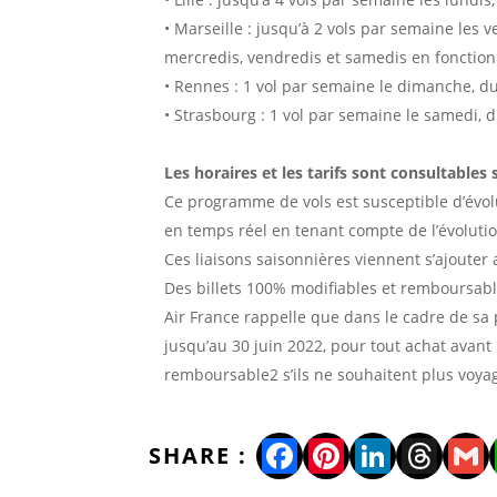
• Marseille : jusqu’à 2 vols par semaine les 
mercredis, vendredis et samedis en fonctio
• Rennes : 1 vol par semaine le dimanche, du 
• Strasbourg : 1 vol par semaine le samedi, d
Les horaires et les tarifs sont consultables
Ce programme de vols est susceptible d’évolu
en temps réel en tenant compte de l’évolution
Ces liaisons saisonnières viennent s’ajouter 
Des billets 100% modifiables et remboursable
Air France rappelle que dans le cadre de sa
jusqu’au 30 juin 2022, pour tout achat avant 
remboursable2 s’ils ne souhaitent plus voya
Facebook
Pinterest
LinkedI
Thre
Gm