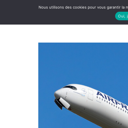
Nous utilisons des cookies pour vous garantir la m
Oui, 
LE S