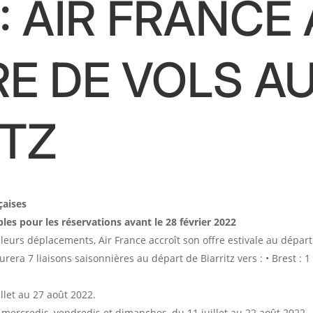
 : AIR FRANCE
E DE VOLS A
ITZ
çaises
es pour les réservations avant le 28 février 2022
eurs déplacements, Air France accroît son offre estivale au départ 
rera 7 liaisons saisonnières au départ de Biarritz vers : • Brest : 1
illet au 27 août 2022.
s, mercredis, vendredis et dimanches, du 11 juillet au 22 août 2022.