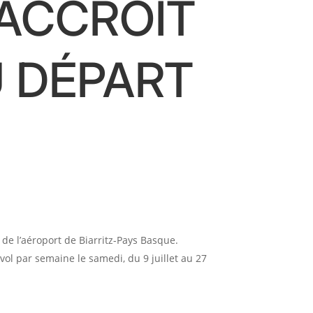
 ACCROÎT
U DÉPART
de l’aéroport de Biarritz-Pays Basque.
 vol par semaine le samedi, du 9 juillet au 27