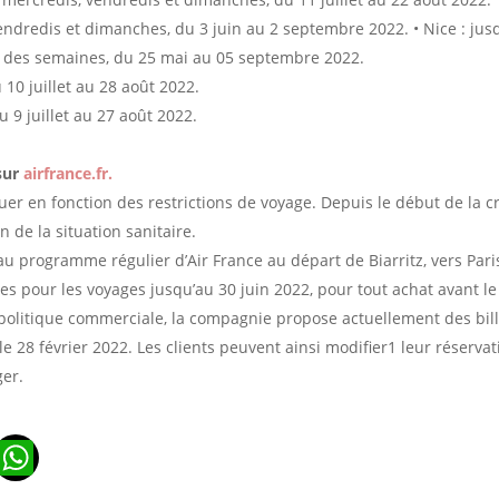
vendredis et dimanches, du 3 juin au 2 septembre 2022. • Nice : jusq
n des semaines, du 25 mai au 05 septembre 2022.
10 juillet au 28 août 2022.
u 9 juillet au 27 août 2022.
 sur
airfrance.fr.
er en fonction des restrictions de voyage. Depuis le début de la cr
 de la situation sanitaire.
au programme régulier d’Air France au départ de Biarritz, vers Pari
s pour les voyages jusqu’au 30 juin 2022, pour tout achat avant le
 politique commerciale, la compagnie propose actuellement des bi
le 28 février 2022. Les clients peuvent ainsi modifier1 leur réservat
ger.
n
ads
ail
WhatsApp