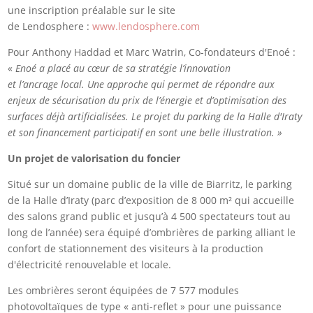
une inscription préalable sur le site
de Lendosphere :
www.lendosphere.com
Pour Anthony Haddad et Marc Watrin, Co-fondateurs d'Enoé :
«
Enoé
a placé au cœur de sa stratégie l’innovation
et
l’ancrage
local
.
Une approche qui permet de répondre
aux
enjeux de sécurisation du prix de l’énergie et d’optimisation des
surfaces déjà artificialisées. Le projet du parking de la Halle d'Iraty
et son financement participatif en sont une belle illustration.
»
Un projet de valorisation du foncier
Situé sur un domaine public de la ville de Biarritz, le parking
de la Halle d’Iraty (parc d’exposition de 8 000 m² qui accueille
des salons grand public et jusqu’à 4 500 spectateurs tout au
long de l’année) sera équipé d’ombrières de parking alliant le
confort de stationnement des visiteurs à la production
d'électricité renouvelable et locale.
Les ombrières seront équipées de 7 577 modules
photovoltaïques de type « anti-reflet » pour une puissance