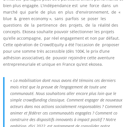
bien plus engagée. L'indépendance est une force dans un
marché qui parle de plus en plus d'environnement, de «
blue & green economy », sans parfois se poser les
questions de la pertinence des projets, de la réalité des
concepts. Ekosea souhaite pouvoir sélectionner les projets
qu’elle accompagne, par réel engagement et non par défaut.
Cette opération de CrowdEquity a été l'occasion de proposer
pour une somme très accessible (dès 100€, le prix d’une
adhésion associative), de pouvoir rejoindre cette aventure
entrepreneuriale et unique en France qu’est ekosea.
« La mobilisation dont nous avons été témoins ces derniers
mois n’est que la preuve de l’engagement de toute une
communauté. Nous souhaitons aller encore plus loin que le
simple crowdfunding classique. Comment engager de nouveaux
acteurs dans nos actions socialement responsables ? Comment
animer et fédérer ces communautés engagées ? Comment co
construire des dispositifs innovants à impact positif ? Notre
ambition, d’ici 2022, est notamment de consolider notre