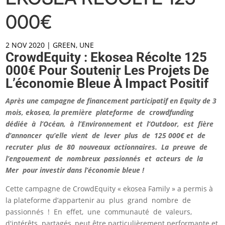
000€
2 NOV 2020
|
GREEN
,
UNE
CrowdEquity : Ekosea Récolte 125
000€ Pour Soutenir Les Projets De
L’économie Bleue À Impact Positif
Après une campagne de financement participatif en Equity de 3
mois, ekosea, la première plateforme de crowdfunding
dédiée à l’Océan, à l’Environnement et l’Outdoor, est fière
d’annoncer qu’elle vient de lever plus de 125 000€ et de
recruter plus de 80 nouveaux actionnaires. La preuve de
l’engouement de nombreux passionnés et acteurs de la
Mer pour investir dans l’économie bleue !
Cette campagne de CrowdEquity « ekosea Family » a permis à
la plateforme d’appartenir au plus grand nombre de
passionnés ! En effet, une communauté de valeurs,
d'intérêts partagés, peut être particulièrement performante et