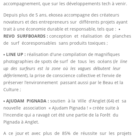
accompagnement, que sur les développements tech à venir.
Depuis plus de 5 ans, ekosea accompagne des créateurs
novateurs et des entrepreneurs sur différents projets ayant
trait à une économie durable et responsable, tels que : ▪
REVO SURFBOARDS :
conception et réalisation de planches
de surf écoresponsables sans produits toxiques ;
▪
LINE UP :
réalisation d'une compilation de magnifiques
photographies de spots de surf de tous les océans (
le line
up des surfeurs est la zone où les vagues débutent leur
déferlement
), la prise de conscience collective et l’envie de
préserver l’environnement passant aussi par le Beau et la
Culture ;
▪
AJUDAM PIGNADA :
soutien à la Ville d'Anglet (64) et sa
nouvelle association « Ajudam Pignada ! » créée suite à
l'incendie qui a ravagé cet été une partie de la Forêt du
Pignada à Anglet.
A ce jour et avec plus de 85% de réussite sur les projets