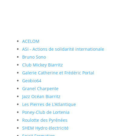
ACELOM
ASI - Actions de solidarité internationale
Bruno Sono
Club Mickey Biarritz
Galerie Catherine et Frédéric Portal
Geobio64
Granel Charpente
Jazz Océan Biarritz
Les Pierres de L’Atlantique
Poney-Club de Lortenia
Roulotte des Pyrénées
SHEM Hydro électricité
Spirit Formation