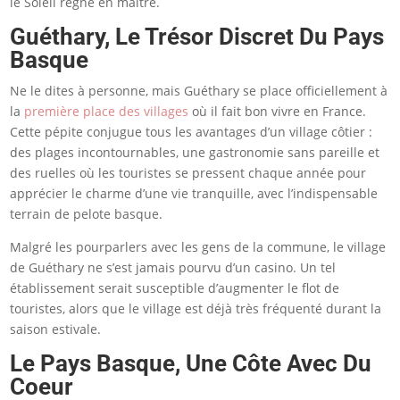
le Soleil règne en maître.
Guéthary, Le Trésor Discret Du Pays
Basque
Ne le dites à personne, mais Guéthary se place officiellement à
la
première place des villages
où il fait bon vivre en France.
Cette pépite conjugue tous les avantages d’un village côtier :
des plages incontournables, une gastronomie sans pareille et
des ruelles où les touristes se pressent chaque année pour
apprécier le charme d’une vie tranquille, avec l’indispensable
terrain de pelote basque.
Malgré les pourparlers avec les gens de la commune, le village
de Guéthary ne s’est jamais pourvu d’un casino. Un tel
établissement serait susceptible d’augmenter le flot de
touristes, alors que le village est déjà très fréquenté durant la
saison estivale.
Le Pays Basque, Une Côte Avec Du
Coeur