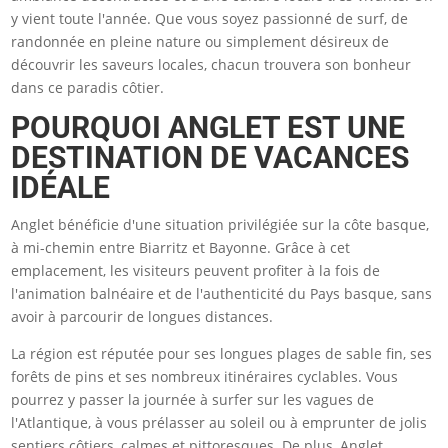
y vient toute l'année. Que vous soyez passionné de surf, de
randonnée en pleine nature ou simplement désireux de
découvrir les saveurs locales, chacun trouvera son bonheur
dans ce paradis côtier.
POURQUOI ANGLET EST UNE
DESTINATION DE VACANCES
IDÉALE
Anglet bénéficie d'une situation privilégiée sur la côte basque,
à mi-chemin entre Biarritz et Bayonne. Grâce à cet
emplacement, les visiteurs peuvent profiter à la fois de
l'animation balnéaire et de l'authenticité du Pays basque, sans
avoir à parcourir de longues distances.
La région est réputée pour ses longues plages de sable fin, ses
forêts de pins et ses nombreux itinéraires cyclables. Vous
pourrez y passer la journée à surfer sur les vagues de
l'Atlantique, à vous prélasser au soleil ou à emprunter de jolis
sentiers côtiers, calmes et pittoresques. De plus, Anglet