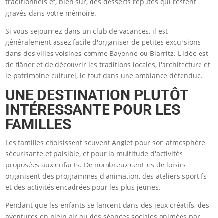
traditionnels et, bien sûr, des desserts réputés qui restent
gravés dans votre mémoire.
Si vous séjournez dans un club de vacances, il est
généralement assez facile d'organiser de petites excursions
dans des villes voisines comme Bayonne ou Biarritz. L'idée est
de flâner et de découvrir les traditions locales, l'architecture et
le patrimoine culturel, le tout dans une ambiance détendue.
UNE DESTINATION PLUTÔT
INTÉRESSANTE POUR LES
FAMILLES
Les familles choisissent souvent Anglet pour son atmosphère
sécurisante et paisible, et pour la multitude d'activités
proposées aux enfants. De nombreux centres de loisirs
organisent des programmes d'animation, des ateliers sportifs
et des activités encadrées pour les plus jeunes.
Pendant que les enfants se lancent dans des jeux créatifs, des
aventures en plein air ou des séances sociales animées par