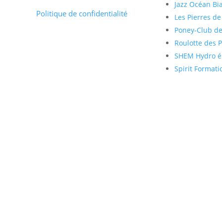
Jazz Océan Bia
Politique de confidentialité
Les Pierres de
Poney-Club de
Roulotte des 
SHEM Hydro él
Spirit Formati