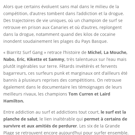
Alors que certains évoluent sans mal dans le milieu de la
compétition, d’autres tombent dans l’addiction et la drogue.
Des trajectoires de vie uniques, où un champion de surf se
retrouve en prison aux Canaries et où d’autres, replongent
dans la drogue, notamment quand des kilos de cocaïne
inondent soudainement les plages du Pays Basque.
« Biarritz Surf Gang » retrace l’histoire de
Michel, La Mouche,
Nabo, Eric, Kikette et Sammy,
très talentueux sur l’eau mais
plutôt ingérables sur terre. Fêtards invétérés et fervents
bagarreurs, ces surfeurs punk et marginaux ont d’ailleurs été
bannis à plusieurs reprises des compétitions. On retrouve
également dans le documentaire les témoignages de leurs
meilleurs rivaux, les champions
Tom Curren et Laird
Hamilton.
Entre addiction au surf et addictions tout court,
le surf est la
planche de salut
, le lien inaltérable qui
permet à certains de
survivre et aux amitiés de perdurer
. Les six de la Grande
Plage se retrouvent encore aujourd’hui pour surfer ensemble.