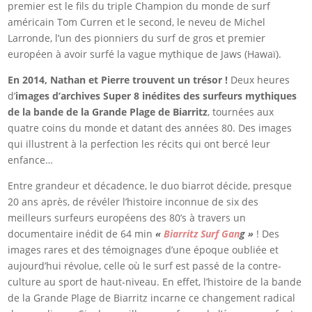
premier est le fils du triple Champion du monde de surf
américain Tom Curren et le second, le neveu de Michel
Larronde, l’un des pionniers du surf de gros et premier
européen à avoir surfé la vague mythique de Jaws (Hawaï).
En 2014, Nathan et Pierre trouvent un trésor !
Deux heures
d’
images d’archives Super 8 inédites des surfeurs mythiques
de la bande de la Grande Plage de Biarritz
, tournées aux
quatre coins du monde et datant des années 80. Des images
qui illustrent à la perfection les récits qui ont bercé leur
enfance…
Entre grandeur et décadence, le duo biarrot décide, presque
20 ans après, de révéler l’histoire inconnue de six des
meilleurs surfeurs européens des 80’s à travers un
documentaire inédit de 64 min
«
Biarritz Surf Gan
g »
! Des
images rares et des témoignages d’une époque oubliée et
aujourd’hui révolue, celle où le surf est passé de la contre-
culture au sport de haut-niveau. En effet, l’histoire de la bande
de la Grande Plage de Biarritz incarne ce changement radical