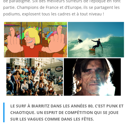
de paradigme. Six des meilleurs surfeurs de l’époque en font
partie. Champions de France et d’Europe, ils se partagent les
podiums, explosent tous les cadres et à tout niveau !
LE SURF À BIARRITZ DANS LES ANNÉES 80, C’EST PUNK ET
CHAOTIQUE. UN ESPRIT DE COMPÉTITION QUI SE JOUE
SUR LES VAGUES COMME DANS LES FÊTES.