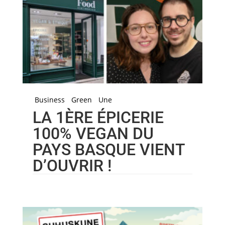
Business
Green
Une
LA 1ÈRE ÉPICERIE
100% VEGAN DU
PAYS BASQUE VIENT
D’OUVRIR !