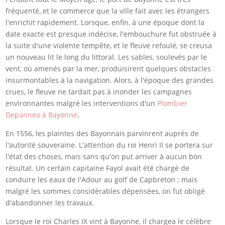
fréquenté, et le commerce que la ville fait avec les étrangers
l'enrichit rapidement. Lorsque, enfin, à une époque dont la
date exacte est presque indécise, l'embouchure fut obstruée à
la suite d'une violente tempête, et le fleuve refoulé, se creusa
un nouveau lit le long du littoral. Les sables, soulevés par le
vent, où amenés par la mer, produisirent quelques obstacles
insurmontables à la navigation. Alors, à l'époque des grandes
crues, le fleuve ne tardait pas à inonder les campagnes
environnantes malgré les interventions d'un
Plombier
Depanneo à Bayonne
.
En 1556, les plaintes des Bayonnais parvinrent auprès de
l'autorité souveraine. L'attention du roi Henri II se portera sur
l'état des choses, mais sans qu'on put arriver à aucun bon
résultat. Un certain capitaine Fayol avait été chargé de
conduire les eaux de l'Adour au golf de Capbreton ; mais
malgré les sommes considérables dépensées, on fut obligé
d'abandonner les travaux.
Lorsque le roi Charles IX vint à Bayonne, il chargea le célèbre