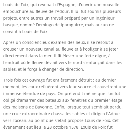
Louis de Foix, qui revenait d'Espagne, d'ouvrir une nouvelle
embouchure au fleuve de l'Adour. Il lui fut soumis plusieurs
projets, entre autres un travail préparé par un ingénieur
basque, nommé Domingo de Iparaguirre, mais aucun ne
convint à Louis de Foix.
Après un consciencieux examen des lieux, il se résolut à
creuser un nouveau canal au fleuve et à l'obliger à se jeter
directement dans la mer. Il fit élever une forte digue, à
l'endroit où le fleuve déviait vers le nord s'enfonçait dans les
sables, et le força à changer de direction.
Trois fois cet ouvrage fut entièrement détruit ; au dernier
moment, les eaux refluèrent vers leur source et couvrirent une
immense étendue de pays. On prétendit même que l'on fut
obligé d'amarrer des bateaux aux fenêtres du premier étage
des maisons de Bayonne. Enfin, lorsque tout semblait perdu,
une crue extraordinaire chassa les sables et dirigea l'Adour
vers l'océan, au point que s'était proposé Louis de Foix. Cet
événement eut lieu le 28 octobre 1578. Louis de Foix fut