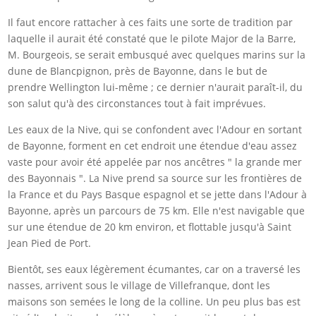
Il faut encore rattacher à ces faits une sorte de tradition par
laquelle il aurait été constaté que le pilote Major de la Barre,
M. Bourgeois, se serait embusqué avec quelques marins sur la
dune de Blancpignon, près de Bayonne, dans le but de
prendre Wellington lui-même ; ce dernier n'aurait paraît-il, du
son salut qu'à des circonstances tout à fait imprévues.
Les eaux de la Nive, qui se confondent avec l'Adour en sortant
de Bayonne, forment en cet endroit une étendue d'eau assez
vaste pour avoir été appelée par nos ancêtres " la grande mer
des Bayonnais ". La Nive prend sa source sur les frontières de
la France et du Pays Basque espagnol et se jette dans l'Adour à
Bayonne, après un parcours de 75 km. Elle n'est navigable que
sur une étendue de 20 km environ, et flottable jusqu'à Saint
Jean Pied de Port.
Bientôt, ses eaux légèrement écumantes, car on a traversé les
nasses, arrivent sous le village de Villefranque, dont les
maisons son semées le long de la colline. Un peu plus bas est