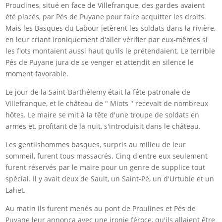
Proudines, situé en face de Villefranque, des gardes avaient
été placés, par Pés de Puyane pour faire acquitter les droits.
Mais les Basques du Labour jetèrent les soldats dans la rivière,
en leur criant ironiquement d'aller vérifier par eux-mêmes si
les flots montaient aussi haut qu'ils le prétendaient. Le terrible
Pés de Puyane jura de se venger et attendit en silence le
moment favorable.
Le jour de la Saint-Barthélemy était la fête patronale de
Villefranque, et le château de " Miots " recevait de nombreux
hôtes. Le maire se mit à la tête d'une troupe de soldats en
armes et, profitant de la nuit, s'introduisit dans le château.
Les gentilshommes basques, surpris au milieu de leur
sommeil, furent tous massacrés. Cinq d'entre eux seulement
furent réservés par le maire pour un genre de supplice tout
spécial. Il y avait deux de Sault, un Saint-Pé, un d'Urtubie et un
Lahet.
Au matin ils furent menés au pont de Proulines et Pés de
Puyane leur annonça avec une ironie féroce, qu'ils allaient être