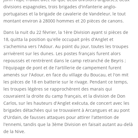
divisions espagnoles, trois brigades d'infanterie anglo-
portugaises et la brigade de cavalerie de Vandeleur, le tout
montant environ à 28000 hommes et 20 pièces de canons.
Dans la nuit du 22 février, la 1ère Division ayant si pièces de
18, quitta la position qu'elle occupait près d'Anglet et
s'achemina vers l'Adour. Au point du jour, toutes les troupes
arrivèrent sur les dunes. Les postes français furent alors
repoussés et rentrèrent dans le camp retranché de Beyris ;
l'équipage de pont et de l'artillerie de campement furent
amenés sur l'Adour, en face du village du Boucau, et l'on mit
les pièces de 18 en batterie sur le rivage. Pendant ce temps,
les troupes légères se rapprochèrent des marais qui
couvraient la droite du camp français, et la division de Don
Carlos, sur les hauteurs d'Anglet exécuta, de concert avec les
brigades détachées qui se trouvaient à Arcangues et au pont
d'Urdain, de fausses attaques pour attirer l'attention de
l'ennemi, tandis que la 3ème Division en faisait autant au-delà
de la Nive.