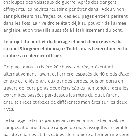
chaloupes des vaisseaux de guerre. Après des dangers
effrayants, les navires réussir à pénétrer dans l'Adour, non
sans plusieurs naufrages, où des équipages entiers périrent
dans les flots. La rive droite était déjà au pouvoir de l'armée
anglaise, et on travailla aussitôt à l'établissement du pont.
Le projet du pont et du barrage étaient deux œuvres du
colonel Sturgeon et du major Todd ; mais l'exécution en fut
confiée à ce dernier officier.
On plaça dans la rivière 26 chasse-marée, présentant
alternativement l'avant et l'arrière, espacés de 40 pieds d'axe
en axe et reliés entre eux par des cordes, puis on porta en
travers de leurs ponts deux forts câbles non tendus, dont les
extrémités, passées par-dessus les murs du quai, furent
ensuite tirées et fixées de différentes manières sur les deux
rives.
Le barrage, retenus par des ancres en amont et en aval, se
composait d'une double rangée de mâts assujettis ensemble
par des chaînes et des câbles, de manière à former une série