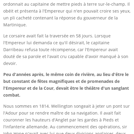
ordonnait au capitaine de mettre pieds à terre sur-le-champ. Il
obéit et présenta à l'Empereur qui n'en pouvait croire ses yeux,
un pli cacheté contenant la réponse du gouverneur de la
Martinique.
Le corsaire avait fait la traversée en 58 jours. Lorsque
l'Empereur lui demanda ce qu'il désirait, le capitaine
Darribeau refusa toute récompense, car l'Empereur avait
douté de sa parole et l'avait cru capable d'avoir manqué à son
devoir.
Peu d'années après, le même coin de rivière, au lieu d'être le
but constant de fêtes magnifiques et de promenades de
l'Empereur et de la Cour, devait être le théâtre d'un sanglant
combat.
Nous sommes en 1814. Wellington songeait à jeter un pont sur
l'Adour pour se rendre maître de sa navigation. Il avait fait
couronner les hauteurs d'Anglet par les gardes à Pieds et
l'infanterie allemande. Au commencement des opérations, sir
John Hope n'avait avec lui que deux divisions anglaises, deux