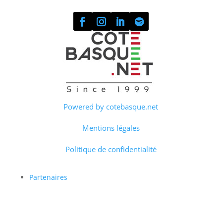
Powered by cotebasque.net
Mentions légales
Politique de confidentialité
Partenaires