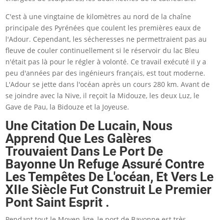
C'est à une vingtaine de kilomètres au nord de la chaîne
principale des Pyrénées que coulent les premières eaux de
l'Adour. Cependant, les sécheresses ne permettraient pas au
fleuve de couler continuellement si le réservoir du lac Bleu
n'était pas là pour le régler à volonté. Ce travail exécuté il y a
peu d'années par des ingénieurs français, est tout moderne.
L'Adour se jette dans l'océan après un cours 280 km. Avant de
se joindre avec la Nive, il reçoit la Midouze, les deux Luz, le
Gave de Pau, la Bidouze et la Joyeuse.
Une Citation De Lucain, Nous
Apprend Que Les Galères
Trouvaient Dans Le Port De
Bayonne Un Refuge Assuré Contre
Les Tempêtes De L'océan, Et Vers Le
XIIe Siècle Fut Construit Le Premier
Pont Saint Esprit .
Pendant tout le Moyen âge, le port de Bayonne est très