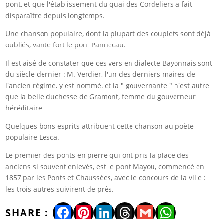
pont, et que l'établissement du quai des Cordeliers a fait
disparaître depuis longtemps.
Une chanson populaire, dont la plupart des couplets sont déjà
oubliés, vante fort le pont Pannecau.
Il est aisé de constater que ces vers en dialecte Bayonnais sont
du siècle dernier : M. Verdier, l'un des derniers maires de
l'ancien régime, y est nommé, et la " gouvernante " n'est autre
que la belle duchesse de Gramont, femme du gouverneur
héréditaire .
Quelques bons esprits attribuent cette chanson au poète
populaire Lesca.
Le premier des ponts en pierre qui ont pris la place des
anciens si souvent enlevés, est le pont Mayou, commencé en
1857 par les Ponts et Chaussées, avec le concours de la ville :
les trois autres suivirent de près.
Facebook
Pinterest
LinkedIn
Threads
Gmail
WhatsA