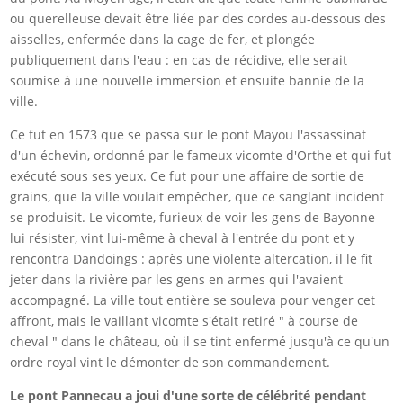
ou querelleuse devait être liée par des cordes au-dessous des
aisselles, enfermée dans la cage de fer, et plongée
publiquement dans l'eau : en cas de récidive, elle serait
soumise à une nouvelle immersion et ensuite bannie de la
ville.
Ce fut en 1573 que se passa sur le pont Mayou l'assassinat
d'un échevin, ordonné par le fameux vicomte d'Orthe et qui fut
exécuté sous ses yeux. Ce fut pour une affaire de sortie de
grains, que la ville voulait empêcher, que ce sanglant incident
se produisit. Le vicomte, furieux de voir les gens de Bayonne
lui résister, vint lui-même à cheval à l'entrée du pont et y
rencontra Dandoings : après une violente altercation, il le fit
jeter dans la rivière par les gens en armes qui l'avaient
accompagné. La ville tout entière se souleva pour venger cet
affront, mais le vaillant vicomte s'était retiré " à course de
cheval " dans le château, où il se tint enfermé jusqu'à ce qu'un
ordre royal vint le démonter de son commandement.
Le pont Pannecau a joui d'une sorte de célébrité pendant