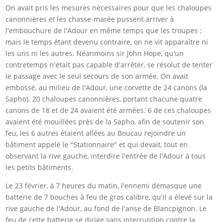
On avait pris les mesures nécessaires pour que les chaloupes
canonnières et les chasse-marée pussent arriver à
l'embouchure de l'Adour en même temps que les troupes ;
mais le temps étant devenu contraire, on ne vit apparaître ni
les uns ni les autres. Néanmoins sir John Hope, qu'un
contretemps n'était pas capable d'arrêter, se résolut de tenter
le passage avec le seul secours de son armée. On avait
embossé, au milieu de l'Adour, une corvette de 24 canons (la
Sapho). 20 chaloupes canonnières, portant chacune quatre
canons de 18 et de 24 avaient été armées. 6 de ces chaloupes
avaient été mouillées près de la Sapho, afin de soutenir son
feu, les 6 autres étaient allées au Boucau rejoindre un
bâtiment appelé le "Stationnaire" et qui devait, tout en
observant la rive gauche, interdire l'entrée de l'Adour à tous
les petits bâtiments.
Le 23 février, à 7 heures du matin, l'ennemi démasque une
batterie de 7 bouches à feu de gros calibre, qu'il a élevé sur la
rive gauche de l'Adour, au fond de l'anse de Blancpignon. Le
feu de cette batterie se dirige sans interruption contre la