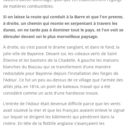
de matières combustibles.
Si on laisse la route qui conduit à la Barre et que l'on prenne,
à droite, un chemin qui monte en serpentant à travers les
dunes, on ne tarde pas à dominer tout le pays, et l'on voit se
dérouler devant soi le plus merveilleux paysage.
À droite, où s'est passé le drame sanglant, et dans le fond, la
jolie ville de Bayonne. Devant soi, les coteaux verts de Saint
Étienne et les bastions de la Citadelle. À gauche les maisons
blanches du Boucau qui se transforment d'une manière
redoutable pour Bayonne depuis l'installation des forges de
l'Adour. Ce fut un peu au-dessus de ce village que l'armée des
alliés jeta, en 1814, un pont de bateaux, travail qui a été
considéré comme un acte d'une hardiesse inouïe.
L'entrée de l'Adour était devenue difficile parce que les vents
avait soulevé la mer et que les Français avaient enlevé le signal
sur lequel se dirigent les bâtiments qui pénètrent dans la
rivière. En tête de la flottille anglaise s'avançaient les