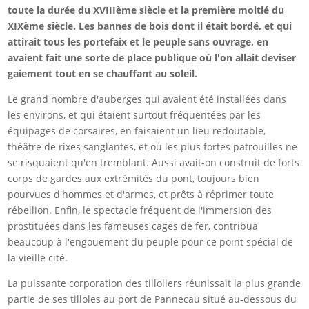
toute la durée du XVIIIème siècle et la première moitié du
XIXème siècle. Les bannes de bois dont il était bordé, et qui
attirait tous les portefaix et le peuple sans ouvrage, en
avaient fait une sorte de place publique où l'on allait deviser
gaiement tout en se chauffant au soleil.
Le grand nombre d'auberges qui avaient été installées dans
les environs, et qui étaient surtout fréquentées par les
équipages de corsaires, en faisaient un lieu redoutable,
théâtre de rixes sanglantes, et où les plus fortes patrouilles ne
se risquaient qu'en tremblant. Aussi avait-on construit de forts
corps de gardes aux extrémités du pont, toujours bien
pourvues d'hommes et d'armes, et prêts à réprimer toute
rébellion. Enfin, le spectacle fréquent de l'immersion des
prostituées dans les fameuses cages de fer, contribua
beaucoup à l'engouement du peuple pour ce point spécial de
la vieille cité.
La puissante corporation des tilloliers réunissait la plus grande
partie de ses tilloles au port de Pannecau situé au-dessous du