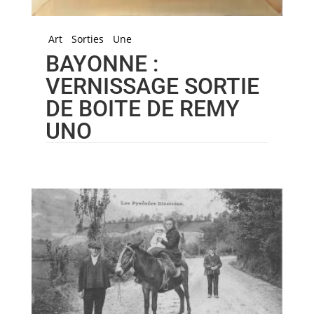
Art
Sorties
Une
BAYONNE :
VERNISSAGE SORTIE
DE BOITE DE REMY
UNO