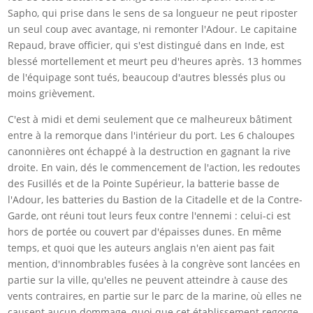
Sapho, qui prise dans le sens de sa longueur ne peut riposter
un seul coup avec avantage, ni remonter l'Adour. Le capitaine
Repaud, brave officier, qui s'est distingué dans en Inde, est
blessé mortellement et meurt peu d'heures après. 13 hommes
de l'équipage sont tués, beaucoup d'autres blessés plus ou
moins grièvement.
C'est à midi et demi seulement que ce malheureux bâtiment
entre à la remorque dans l'intérieur du port. Les 6 chaloupes
canonnières ont échappé à la destruction en gagnant la rive
droite. En vain, dés le commencement de l'action, les redoutes
des Fusillés et de la Pointe Supérieur, la batterie basse de
l'Adour, les batteries du Bastion de la Citadelle et de la Contre-
Garde, ont réuni tout leurs feux contre l'ennemi : celui-ci est
hors de portée ou couvert par d'épaisses dunes. En même
temps, et quoi que les auteurs anglais n'en aient pas fait
mention, d'innombrables fusées à la congrève sont lancées en
partie sur la ville, qu'elles ne peuvent atteindre à cause des
vents contraires, en partie sur le parc de la marine, où elles ne
causent aucun dommage, quoi que cet établissement regorge