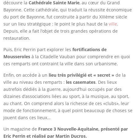
découvre la
Cathédrale Sainte Marie
, au cœur du Grand
Bayonne. Cette cathédrale, qui traduit la réussite économique
du port de Bayonne, fut construite à partir du XIIIème siècle
sur un lieu stratégique : le point le plus haut de la
ville
.
Depuis, elle a fait l’objet de trois grandes opérations de
restauration.
Puis, Eric Perrin part explorer les
fortifications de
Mousseroles
à la Citadelle Vauban pour comprendre en quoi
ces remparts ont contraint la ville dans son urbanisme.
Enfin, on accède à un
lieu très privilégié et « secret »
de la
ville au niveau des remparts :
les casemates
. Des lieux
autrefois dédiés à la guerre, aujourd’hui occupés par des
dizaines d’associations liées au sport, à la musique, au sport,
au chant. On comprend alors la richesse de ces «clubs», leur
mode de fonctionnement, à quel point beaucoup de choses se
jouent dans ces lieux…
Un magazine de
France 3 Nouvelle-Aquitaine, présenté par
Eric Perrin et réalisé par Martin Ducros.