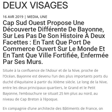
DEUX VISAGES
16 AVR 2019
|
MEDIA
,
UNE
Cap Sud Ouest Propose Une
Découverte Différente De Bayonne,
Sur Les Pas De Son Histoire À Deux
Facettes : En Tant Que Port De
Commerce Ouvert Sur Le Monde Et
En Tant Que Ville Fortifiée, Enfermée
Par Ses Murs.
Située à la confluence de l’Adour et de la Nive, proche de
l’Océan, Bayonne est devenu l’un des plus importants ports du
duché d’Aquitaine à partir du XIIème siècle. Le long de la Nive,
entre les deux principaux quartiers, le Grand et le Petit
Bayonne, l’embouchure se situait 25 km plus au nord, au
niveau de Cap Breton à l’époque.
En compagnie d’une architecte des Bâtiments de France, on