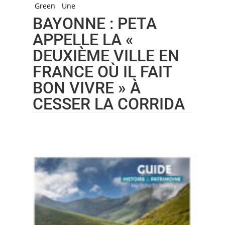
Green
Une
BAYONNE : PETA
APPELLE LA «
DEUXIÈME VILLE EN
FRANCE OÙ IL FAIT
BON VIVRE » À
CESSER LA CORRIDA