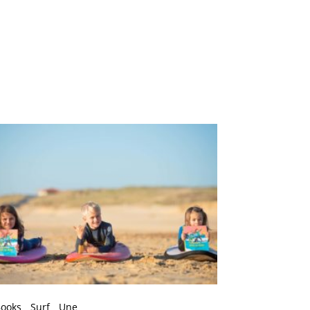
Books
Surf
Une