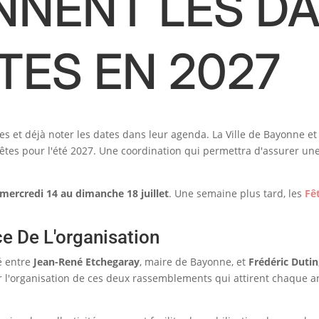
NENT LES DA
TES EN 2027
es et déjà noter les dates dans leur agenda. La Ville de Bayonne 
fêtes pour l'été 2027. Une coordination qui permettra d'assurer u
mercredi 14 au dimanche 18 juillet
. Une semaine plus tard, les
Fê
e De L'organisation
gé entre
Jean-René Etchegaray
, maire de Bayonne, et
Frédéric Dutin
our l'organisation de ces deux rassemblements qui attirent chaque a