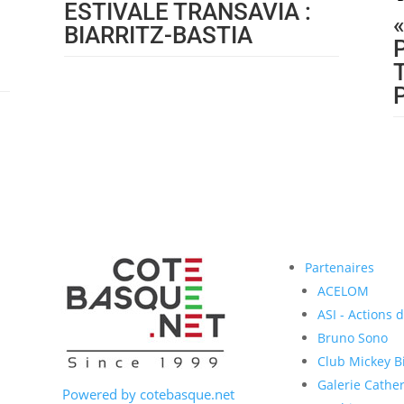
ESTIVALE TRANSAVIA :
BIARRITZ-BASTIA
Partenaires
ACELOM
ASI - Actions 
Bruno Sono
Club Mickey Bi
Galerie Cather
Powered by cotebasque.net