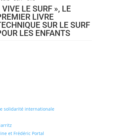
« VIVE LE SURF », LE
PREMIER LIVRE
TECHNIQUE SUR LE SURF
POUR LES ENFANTS
de solidarité internationale
arritz
ine et Frédéric Portal