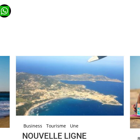
n
ads
ail
WhatsApp
Business
Tourisme
Une
NOUVELLE LIGNE