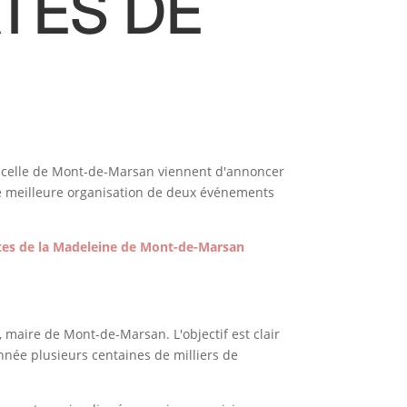
TES DE
et celle de Mont-de-Marsan viennent d'annoncer
ne meilleure organisation de deux événements
tes de la Madeleine de Mont-de-Marsan
, maire de Mont-de-Marsan. L'objectif est clair
nnée plusieurs centaines de milliers de