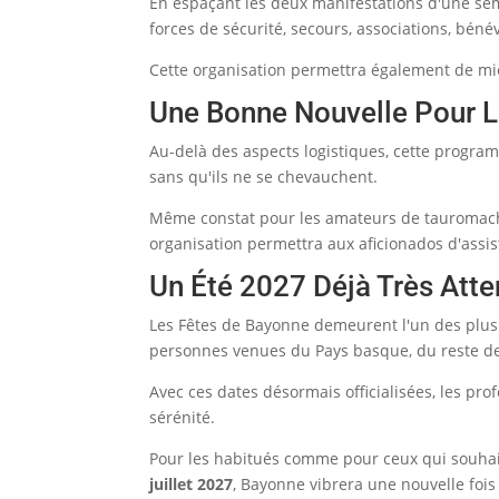
En espaçant les deux manifestations d'une sema
forces de sécurité, secours, associations, bén
Cette organisation permettra également de m
Une Bonne Nouvelle Pour Le
Au-delà des aspects logistiques, cette program
sans qu'ils ne se chevauchent.
Même constat pour les amateurs de tauromachi
organisation permettra aux aficionados d'assi
Un Été 2027 Déjà Très Att
Les Fêtes de Bayonne demeurent l'un des plus
personnes venues du Pays basque, du reste de
Avec ces dates désormais officialisées, les pr
sérénité.
Pour les habitués comme pour ceux qui souhait
juillet 2027
, Bayonne vibrera une nouvelle foi