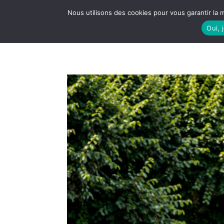
Nous utilisons des cookies pour vous garantir la m
Oui, 
LE S