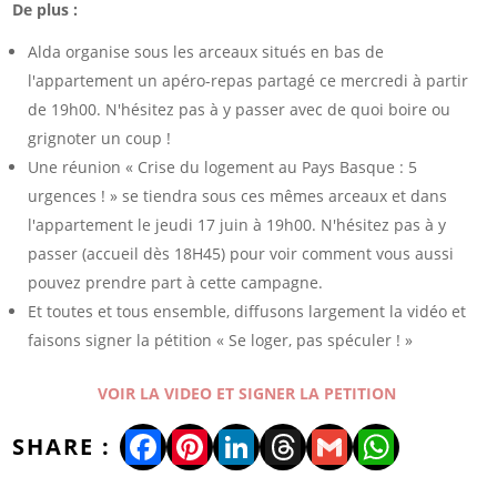
De plus :
Alda organise sous les arceaux situés en bas de
l'appartement un apéro-repas partagé ce mercredi à partir
de 19h00. N'hésitez pas à y passer avec de quoi boire ou
grignoter un coup !
Une réunion « Crise du logement au Pays Basque : 5
urgences ! » se tiendra sous ces mêmes arceaux et dans
l'appartement le jeudi 17 juin à 19h00. N'hésitez pas à y
passer (accueil dès 18H45) pour voir comment vous aussi
pouvez prendre part à cette campagne.
Et toutes et tous ensemble, diffusons largement la vidéo et
faisons signer la pétition « Se loger, pas spéculer ! »
VOIR LA VIDEO ET SIGNER LA PETITION
Facebook
Pinterest
LinkedIn
Threads
Gmail
WhatsA