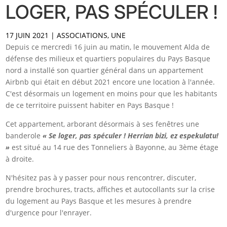
LOGER, PAS SPÉCULER !
17 JUIN 2021
|
ASSOCIATIONS
,
UNE
Depuis ce mercredi 16 juin au matin, le mouvement Alda de
défense des milieux et quartiers populaires du Pays Basque
nord a installé son quartier général dans un appartement
Airbnb qui était en début 2021 encore une location à l'année.
C'est désormais un logement en moins pour que les habitants
de ce territoire puissent habiter en Pays Basque !
Cet appartement, arborant désormais à ses fenêtres une
banderole
« Se loger, pas spéculer ! Herrian bizi, ez espekulatu!
»
est situé au 14 rue des Tonneliers à Bayonne, au 3ème étage
à droite.
N'hésitez pas à y passer pour nous rencontrer, discuter,
prendre brochures, tracts, affiches et autocollants sur la crise
du logement au Pays Basque et les mesures à prendre
d'urgence pour l'enrayer.