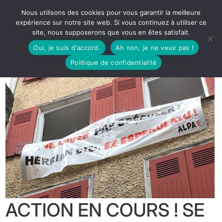
Nous utilisons des cookies pour vous garantir la meilleure
expérience sur notre site web. Si vous continuez à utiliser ce
site, nous supposerons que vous en êtes satisfait.
Oui, je suis d'accord.
Ah non, je ne veux pas !
Politique de confidentialité
ACTION EN COURS ! SE