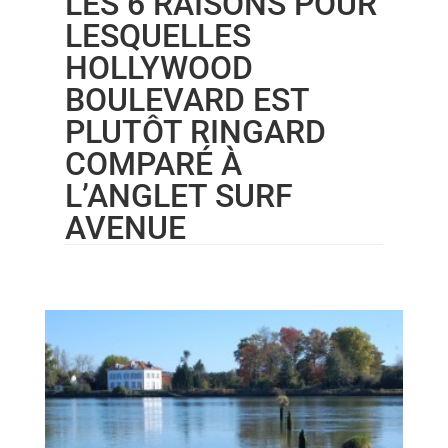
LES 6 RAISONS POUR
LESQUELLES
HOLLYWOOD
BOULEVARD EST
PLUTÔT RINGARD
COMPARÉ À
L’ANGLET SURF
AVENUE