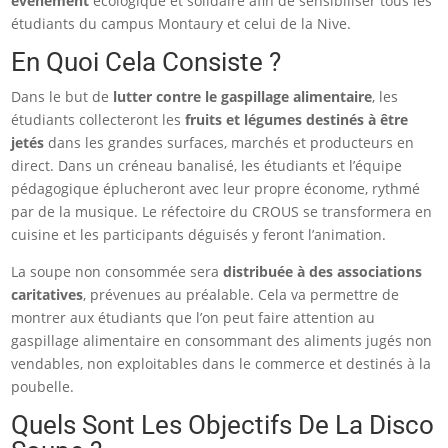
événement
écologique et solidaire
afin de sensibiliser tous les
étudiants du campus Montaury et celui de la Nive.
En Quoi Cela Consiste ?
Dans le but de
lutter contre le gaspillage alimentaire
, les
étudiants collecteront les
fruits et légumes destinés à être
jetés
dans les grandes surfaces, marchés et producteurs en
direct. Dans un créneau banalisé, les étudiants et l’équipe
pédagogique éplucheront avec leur propre économe, rythmé
par de la musique. Le réfectoire du CROUS se transformera en
cuisine et les participants déguisés y feront l’animation.
La soupe non consommée sera
distribuée à des associations
caritatives
, prévenues au préalable. Cela va permettre de
montrer aux étudiants que l’on peut faire attention au
gaspillage alimentaire en consommant des aliments jugés
non
vendables, non exploitables dans le commerce et destinés à la
poubelle.
Quels Sont Les Objectifs De La Disco