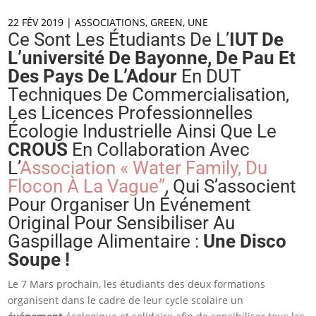
22 FÉV 2019
|
ASSOCIATIONS
,
GREEN
,
UNE
Ce Sont Les Étudiants De L’
IUT De
L’université De Bayonne, De Pau Et
Des Pays De L’Adour
En DUT
Techniques De Commercialisation,
Les Licences Professionnelles
Écologie Industrielle Ainsi Que Le
CROUS
En Collaboration Avec
L’
Association « Water Family, Du
Flocon À La Vague”
, Qui S’associent
Pour Organiser Un Événement
Original Pour Sensibiliser Au
Gaspillage Alimentaire :
Une Disco
Soupe !
Le
7 Mars prochain,
les étudiants des deux formations
organisent dans le cadre de leur cycle scolaire
un