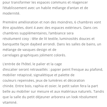
pour transformer les espaces communs et réagencer
l’établissement avec un habile mélange d'antan et de
modernité.
Première amélioration et non des moindres, 6 chambres vont
être ajoutées, dont 4 avec des espaces extérieurs. Dans ces
chambres supplémentaires, l’ambiance sera
résolument cosy : tête de lit textile, luminosités douces et
banquette façon daybed arrondi. Dans les salles de bains, un
mélange de vasques design et de
carrelages graphiques joliment colorés.
L’entrée de l’hôtel, le palier et la cage
d’escalier seront retravaillés : papier peint fresque au plafond,
mobilier retapissé, signalétique et palette de
couleurs repensées, jeux de lumières et décoration
chinée. Entre bois, raphia et osier, le petit salon fera la part
belle au mobilier sur mesure et aux matériaux naturels. Tandis
que la salle du petit déjeuner arborera un look résolument
vitaminé.