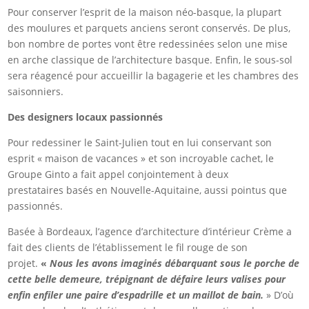
Pour conserver l’esprit de la maison néo-basque, la plupart
des moulures et parquets anciens seront conservés. De plus,
bon nombre de portes vont être redessinées selon une mise
en arche classique de l’architecture basque. Enfin, le sous-sol
sera réagencé pour accueillir la bagagerie et les chambres des
saisonniers.
Des
design
ers locaux
passionnés
Pour redessiner le Saint-Julien tout en lui conservant son
esprit « maison de vacances » et son incroyable cachet, le
Groupe Ginto a fait appel conjointement à deux
prestataires basés en Nouvelle-Aquitaine, aussi pointus que
passionnés.
Basée à Bordeaux, l’agence d’architecture d’intérieur Crème a
fait des clients de l’établissement le fil rouge de son
projet.
«
Nous les avons imaginés débarquant sous le porche de
cette belle demeure, trépignant de défaire leurs valises pour
enfin enfiler une paire d’espadrille et un maillot de bain.
» D’où