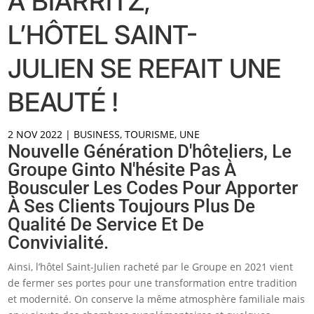
A BIARRITZ,
L’HÔTEL SAINT-
JULIEN SE REFAIT UNE
BEAUTÉ !
2 NOV 2022
|
BUSINESS
,
TOURISME
,
UNE
Nouvelle Génération D'hôteliers, Le
Groupe Ginto N'hésite Pas À
Bousculer Les Codes Pour Apporter
À Ses Clients Toujours Plus De
Qualité De Service Et De
Convivialité.
Ainsi, l’hôtel Saint-Julien racheté par le Groupe en 2021 vient
de fermer ses portes pour une transformation entre tradition
et modernité. On conserve la même atmosphère familiale mais