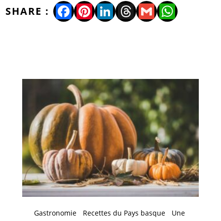
Facebook
Pinterest
LinkedIn
Threads
Gmail
WhatsA
Gastronomie
Recettes du Pays basque
Une