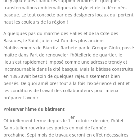
on y ajoute des chambres supplémentaires et quelques
transformations emblématiques du style et de la déco néo-
basque. Le tout concocté par des designers locaux qui portent
haut les couleurs de la région !
A quelques pas du marché des Halles et de la Côte des
Basques, le Saint-Julien est l’un des plus anciens
établissements de Biarritz. Racheté par le Groupe Ginto, passé
maître dans l'art de renouveler l'hôtellerie de quartier, le
lieu s’est rapidement imposé comme une adresse trendy et
incontournable dans la cité basque. Mais la bâtisse construite
en 1895 avait besoin de quelques rajeunissements bien
pensés. De quoi améliorer tout à la fois l'expérience client et
les conditions de travail des collaborateurs pour mieux
préparer l'avenir.
Préserver l’âme du bâtiment
er
Officiellement fermé depuis le 1
octobre dernier, l’hôtel
Saint-Julien rouvrira ses portes en mai de l’année
prochaine. Sept mois de travaux seront en effet nécessaires