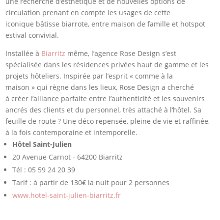
une recherche d’esthétique et de nouvelles options de
circulation prenant en compte les usages de cette
iconique bâtisse biarrote, entre maison de famille et hotspot
estival convivial.
Installée à
Biarritz
même, l’agence Rose Design s’est
spécialisée dans les résidences privées haut de gamme et les
projets hôteliers. Inspirée par l’esprit « comme à la
maison » qui règne dans les lieux, Rose Design a cherché
à créer l’alliance parfaite entre l’authenticité et les souvenirs
ancrés des clients et du personnel, très attaché à l‘hôtel. Sa
feuille de route ? Une déco repensée, pleine de vie et raffinée,
à la fois contemporaine et intemporelle.
Hôtel Saint-Julien
20 Avenue Carnot - 64200 Biarritz
Tél : 05 59 24 20 39
Tarif : à partir de 130€ la nuit pour 2 personnes
www.hotel-saint-julien-biarritz.fr