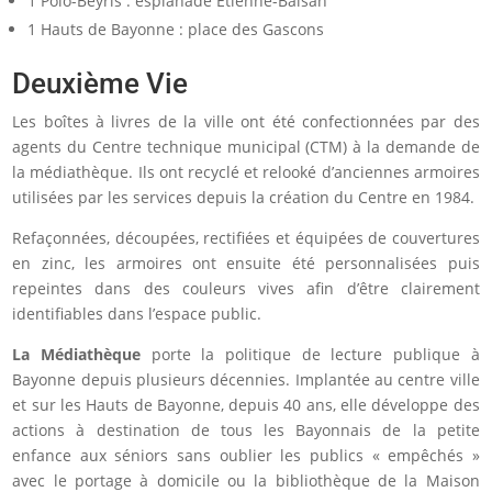
1 Polo-Beyris : esplanade Étienne-Balsan
1 Hauts de Bayonne : place des Gascons
Deuxième Vie
Les boîtes à livres de la ville ont été confectionnées par des
agents du Centre technique municipal (CTM) à la demande de
la médiathèque. Ils ont recyclé et relooké d’anciennes armoires
utilisées par les services depuis la création du Centre en 1984.
Refaçonnées, découpées, rectifiées et équipées de couvertures
en zinc, les armoires ont ensuite été personnalisées puis
repeintes dans des couleurs vives afin d’être clairement
identifiables dans l’espace public.
La
Médiathèque
porte la politique de lecture publique à
Bayonne depuis plusieurs décennies. Implantée au centre ville
et sur les Hauts de Bayonne, depuis 40 ans, elle développe des
actions à destination de tous les Bayonnais de la petite
enfance aux séniors sans oublier les publics « empêchés »
avec le portage à domicile ou la bibliothèque de la Maison