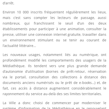
d’arrêt.
Environ 10 000 inscrits fréquentent régulièrement les lieux,
mais c’est sans compter les lecteurs de passage, aussi
nombreux, qui franchissent le seuil d’un des deux
établissements pour participer à une animation, consulter la
presse, utiliser une connexion internet gratuite, travailler dans
un environnement stimulant ou se tenir au courant de
l’actualité littéraire…
Les nouveaux usages, notamment liés au numérique, ont
profondément modifié les comportements des usagers de la
Médiathèque. Ils tendent vers une plus grande demande
d’autonomie d’utilisation (bornes de prêt-retour, réservation
via le portail, consultation des collections à distance des
documents anciens numérisés ou le prêt de e-books…) et, de
fait, ces accès à distance augmentent considérablement le
rayonnement du service au-delà des ses limites territoriales.
La Ville a donc choisi de commencer par moderniser le
système d’information de la Médiathèque en le renouvelant