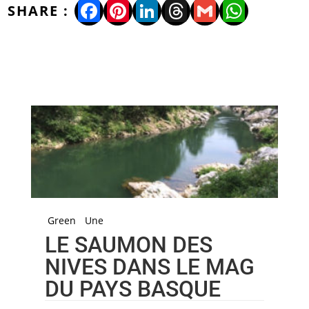
Facebook
Pinterest
LinkedIn
Threads
Gmail
WhatsA
Green
Une
LE SAUMON DES
NIVES DANS LE MAG
DU PAYS BASQUE