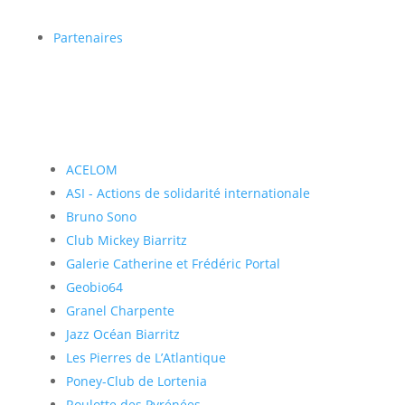
Partenaires
ACELOM
ASI - Actions de solidarité internationale
Bruno Sono
Club Mickey Biarritz
Galerie Catherine et Frédéric Portal
Geobio64
Granel Charpente
Jazz Océan Biarritz
Les Pierres de L’Atlantique
Poney-Club de Lortenia
Roulotte des Pyrénées