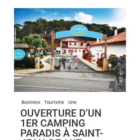
Business
Tourisme
Une
OUVERTURE D’UN
1ER CAMPING
PARADIS À SAINT-