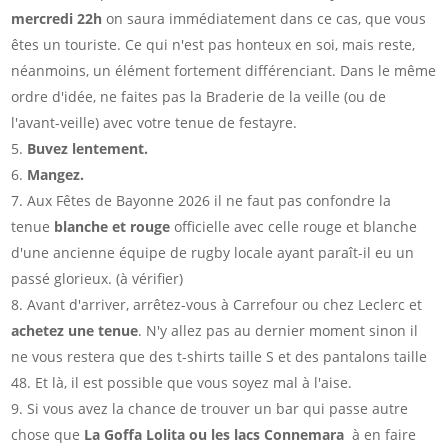
mercredi 22h
on saura immédiatement dans ce cas, que vous
êtes un touriste. Ce qui n'est pas honteux en soi, mais reste,
néanmoins, un élément fortement différenciant. Dans le même
ordre d'idée, ne faites pas la Braderie de la veille (ou de
l'avant-veille) avec votre tenue de festayre.
Buvez lentement.
Mangez.
Aux Fêtes de Bayonne 2026 il ne faut pas confondre la
tenue
blanche et rouge
officielle avec celle rouge et blanche
d'une ancienne équipe de rugby locale ayant paraît-il eu un
passé glorieux. (à vérifier)
Avant d'arriver, arrêtez-vous à Carrefour ou chez Leclerc et
achetez une tenue
. N'y allez pas au dernier moment sinon il
ne vous restera que des t-shirts taille S et des pantalons taille
48. Et là, il est possible que vous soyez mal à l'aise.
Si vous avez la chance de trouver un bar qui passe autre
chose que
La Goffa Lolita ou les lacs Connemara
à en faire