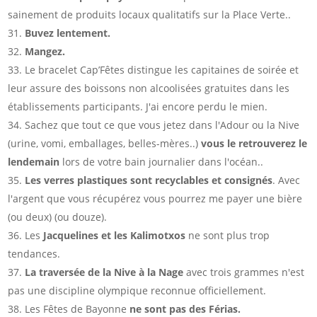
sainement de produits locaux qualitatifs sur la Place Verte..
Buvez lentement.
Mangez.
Le bracelet Cap’Fêtes distingue les capitaines de soirée et
leur assure des boissons non alcoolisées gratuites dans les
établissements participants. J'ai encore perdu le mien.
Sachez que tout ce que vous jetez dans l'Adour ou la Nive
(urine, vomi, emballages, belles-mères..)
vous le retrouverez le
lendemain
lors de votre bain journalier dans l'océan..
Les verres plastiques sont recyclables et consignés
. Avec
l'argent que vous récupérez vous pourrez me payer une bière
(ou deux) (ou douze).
Les
Jacquelines et les Kalimotxos
ne sont plus trop
tendances.
La traversée de la Nive à la Nage
avec trois grammes n'est
pas une discipline olympique reconnue officiellement.
Les Fêtes de Bayonne
ne sont pas des Férias.