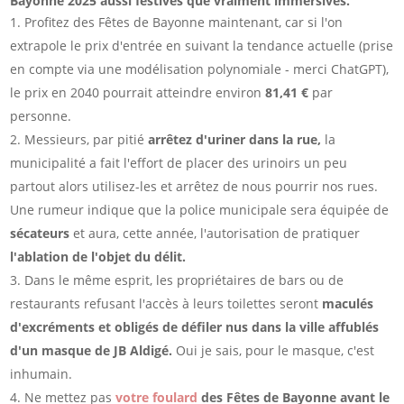
Bayonne 2025 aussi festives que vraiment immersives.
Profitez des Fêtes de Bayonne maintenant, car si l'on
extrapole le prix d'entrée en suivant la tendance actuelle (prise
en compte via une modélisation polynomiale - merci ChatGPT),
le prix en 2040 pourrait atteindre environ
81,41 €
par
personne.
Messieurs, par pitié
arrêtez d'uriner dans la rue,
la
municipalité a fait l'effort de placer des urinoirs un peu
partout alors utilisez-les et arrêtez de nous pourrir nos rues.
Une rumeur indique que la police municipale sera équipée de
sécateurs
et aura, cette année, l'autorisation de pratiquer
l'ablation de l'objet du délit.
Dans le même esprit, les propriétaires de bars ou de
restaurants refusant l'accès à leurs toilettes seront
maculés
d'excréments et obligés de défiler nus dans la ville affublés
d'un masque de JB Aldigé.
Oui je sais, pour le masque, c'est
inhumain.
Ne mettez pas
votre foulard
des Fêtes de Bayonne avant le