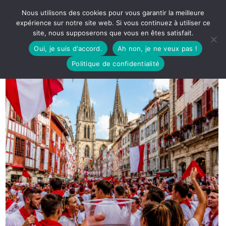
Nous utilisons des cookies pour vous garantir la meilleure
expérience sur notre site web. Si vous continuez à utiliser ce
site, nous supposerons que vous en êtes satisfait.
Oui, je suis d'accord.
Ah non, je ne veux pas !
Politique de confidentialité