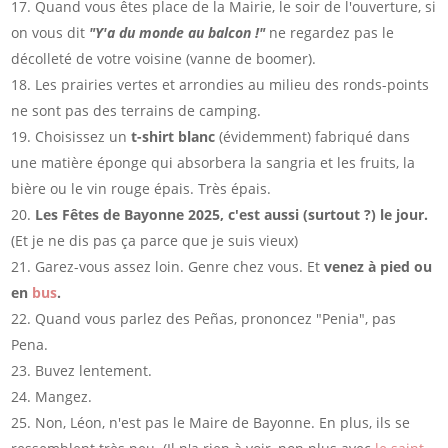
Quand vous êtes place de la Mairie, le soir de l'ouverture, si
on vous dit
"Y'a du monde au balcon !"
ne regardez pas le
décolleté de votre voisine (vanne de boomer).
Les prairies vertes et arrondies au milieu des ronds-points
ne sont pas des terrains de camping.
Choisissez un
t-shirt blanc
(évidemment) fabriqué dans
une matière éponge qui absorbera la sangria et les fruits, la
bière ou le vin rouge épais. Très épais.
Les Fêtes de Bayonne 2025, c'est aussi (surtout ?) le jour.
(Et je ne dis pas ça parce que je suis vieux)
Garez-vous assez loin. Genre chez vous. Et
venez à pied ou
en
bus
.
Quand vous parlez des Peñas, prononcez "Penia", pas
Pena.
Buvez lentement.
Mangez.
Non, Léon, n'est pas le Maire de Bayonne. En plus, ils se