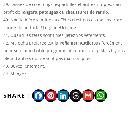
Laissez de côté tongs, espadrilles et autres nu-pieds au
profit de
rangers, pataugas ou chaussures de rando.
Non la bière vendue aux Fêtes n'est pas coupée avec de
l'urine de pottock. #LégendeUrbaine
Quand les fêtes sont finies, jetez vos vêtements.
Ma peña préférée est la
Peña Beti Xutik
(pas forcément
pour son improbable programmation musicale). Mais il y en a
plein d'autres qui ne sont pas mal non plus.
Buvez lentement.
Mangez.
Facebook
Pinterest
LinkedIn
Threads
Gmail
WhatsA