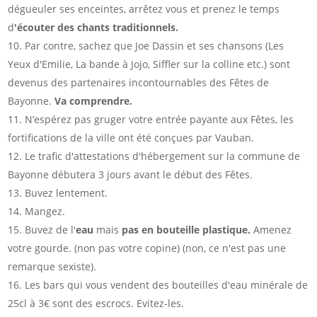
dégueuler ses enceintes, arrêtez vous et prenez le temps
d
'écouter des chants traditionnels.
Par contre, sachez que Joe Dassin et ses chansons (Les
Yeux d'Emilie, La bande à Jojo, Siffler sur la colline etc.) sont
devenus des partenaires incontournables des Fêtes de
Bayonne.
Va comprendre.
N’espérez pas gruger votre entrée payante aux Fêtes, les
fortifications de la ville ont été conçues par Vauban.
Le trafic d'attestations d'hébergement sur la commune de
Bayonne débutera 3 jours avant le début des Fêtes.
Buvez lentement.
Mangez.
Buvez de l'
eau
mais
pas en bouteille plastique.
Amenez
votre gourde. (non pas votre copine) (non, ce n'est pas une
remarque sexiste).
Les bars qui vous vendent des bouteilles d'eau minérale de
25cl à 3€ sont des escrocs. Evitez-les.