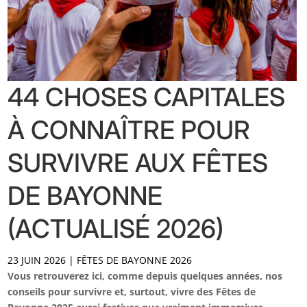
44 CHOSES CAPITALES
À CONNAÎTRE POUR
SURVIVRE AUX FÊTES
DE BAYONNE
(ACTUALISÉ 2026)
23 JUIN 2026
|
FÊTES DE BAYONNE 2026
Vous retrouverez ici, comme depuis quelques années, nos
conseils pour survivre et, surtout, vivre des Fêtes de