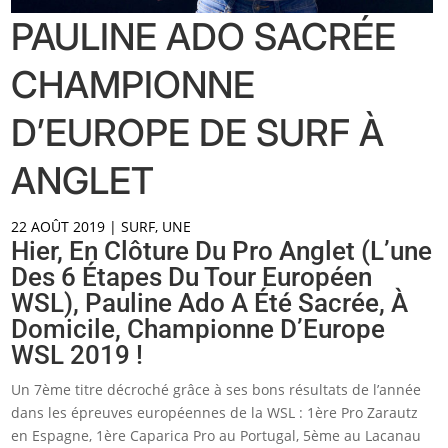
PAULINE ADO SACRÉE
CHAMPIONNE
D’EUROPE DE SURF À
ANGLET
22 AOÛT 2019
|
SURF
,
UNE
Hier, En Clôture Du Pro Anglet (l’une
Des 6 Étapes Du Tour Européen
WSL), Pauline Ado A Été Sacrée, À
Domicile, Championne D’Europe
WSL 2019 !
Un 7ème titre décroché grâce à ses bons résultats de l’année
dans les épreuves européennes de la WSL : 1ère Pro Zarautz
en Espagne, 1ère Caparica Pro au Portugal, 5ème au Lacanau