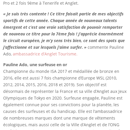
Pro et 2 fois 9ème à Tenerife et Anglet.
« Je suis très contente ! Ce titre faisait partie de mes objectifs
sportifs de cette année. Chaque année de nouveaux talents
émergent et c’est une vraie satisfaction de pouvoir remporter
de nouveau ce titre pour la 7ème fois ! J’apprécie énormément
le circuit européen, je m’y sens très bien, ce sont des spots que
j’affectionne et sur lesquels j’aime surfer. »
commente Pauline
Ado,
ambassadrice d’Anglet Tourisme.
Pauline Ado, une surfeuse en or
Championne du monde ISA 2017 et médaillée de bronze en
2016, elle est aussi 7 fois championne d’Europe WSL (2010,
2012, 2014, 2015, 2016, 2018 et 2019). Son objectif est
désormais de représenter la France et sa ville d’Anglet aux Jeux
Olympiques de Tokyo en 2020. Surfeuse engagée, Pauline est
également connue pour ses convictions pour la planète, les
causes des surfeuses et du handicap. Elle est l’ambassadrice
de nombreuses marques dont une marque de vêtements
écologiques, mais aussi celle de la Ville d’Anglet et de l’ONG