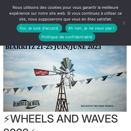
Nous utilisons des cookies pour vous garantir la meilleure
expérience sur notre site web. Si vous continuez à utiliser ce
site, nous supposerons que vous en êtes satisfait.
Oui, je suis d'accord.
Ah non, je ne veux pas !
Politique de confidentialité
⚡️WHEELS AND WAVES