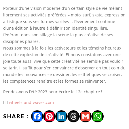
Porteur d’une vision moderne d’un certain style de vie mêlant
librement ses activités préférées – moto, surf, skate, expression
artistique sous ses formes variées -, l’évènement continue
d’une édition à l’autre à définir son identité singulière,
fédérant dans son sillage la scène la plus créative de ses
disciplines phares.
Nous sommes à la fois les activateurs et les témoins heureux
de cette explosion de créativité. Et nous constatons avec une
joie toute aussi vive que cette créativité ne semble pas vouloir
se tarir. Il suffit pour s’en convaincre d’observer en tout coin du
monde les mouvances se dessiner, les esthétiques se croiser,
les compétences renaître et les formes se réinventer.
Rendez-vous l’été 2023 pour écrire le 12e chapitre !
👉🏻
wheels-and-waves.com
Facebook
Pinterest
LinkedIn
Threads
Gmail
WhatsA