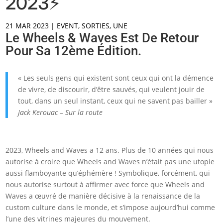
2023⚡️
21 MAR 2023
|
EVENT
,
SORTIES
,
UNE
Le Wheels & Waves Est De Retour
Pour Sa 12ème Édition.
« Les seuls gens qui existent sont ceux qui ont la démence
de vivre, de discourir, d’être sauvés, qui veulent jouir de
tout, dans un seul instant, ceux qui ne savent pas bailler »
Jack Kerouac – Sur la route
2023, Wheels and Waves a 12 ans. Plus de 10 années qui nous
autorise à croire que Wheels and Waves n’était pas une utopie
aussi flamboyante qu’éphémère ! Symbolique, forcément, qui
nous autorise surtout à affirmer avec force que Wheels and
Waves a œuvré de manière décisive à la renaissance de la
custom culture dans le monde, et s’impose aujourd’hui comme
l’une des vitrines majeures du mouvement.