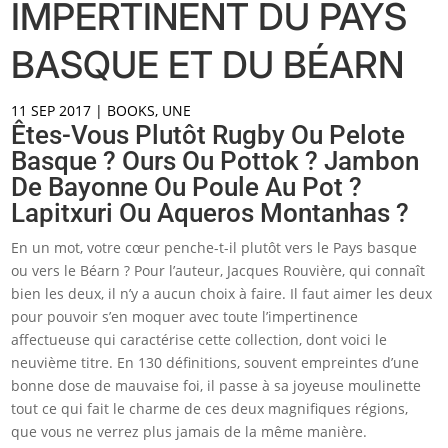
IMPERTINENT DU PAYS
BASQUE ET DU BÉARN
11 SEP 2017
|
BOOKS
,
UNE
Êtes-Vous Plutôt Rugby Ou Pelote
Basque ? Ours Ou Pottok ? Jambon
De Bayonne Ou Poule Au Pot ?
Lapitxuri Ou Aqueros Montanhas ?
En un mot, votre cœur penche-t-il plutôt vers le Pays basque
ou vers le Béarn ? Pour l’auteur, Jacques Rouvière, qui connaît
bien les deux, il n’y a aucun choix à faire. Il faut aimer les deux
pour pouvoir s’en moquer avec toute l’impertinence
affectueuse qui caractérise cette collection, dont voici le
neuvième titre. En 130 définitions, souvent empreintes d’une
bonne dose de mauvaise foi, il passe à sa joyeuse moulinette
tout ce qui fait le charme de ces deux magnifiques régions,
que vous ne verrez plus jamais de la même manière.