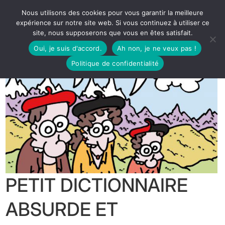
Nous utilisons des cookies pour vous garantir la meilleure
expérience sur notre site web. Si vous continuez à utiliser ce
site, nous supposerons que vous en êtes satisfait.
Oui, je suis d'accord.
Ah non, je ne veux pas !
Politique de confidentialité
PETIT DICTIONNAIRE
ABSURDE ET