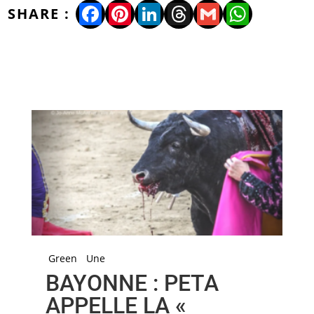
Facebook
Pinterest
LinkedIn
Threads
Gmail
WhatsA
Green
Une
BAYONNE : PETA
APPELLE LA «