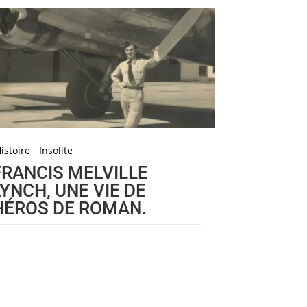
istoire
Insolite
FRANCIS MELVILLE
LYNCH, UNE VIE DE
HÉROS DE ROMAN.