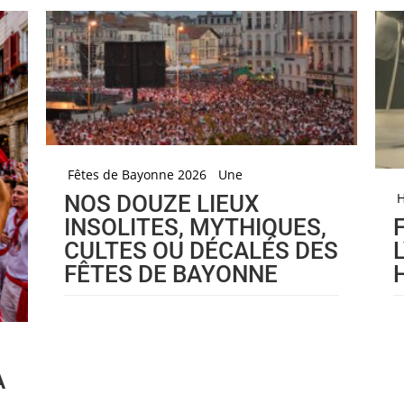
Fêtes de Bayonne 2026
Une
H
NOS DOUZE LIEUX
INSOLITES, MYTHIQUES,
CULTES OU DÉCALÉS DES
FÊTES DE BAYONNE
À