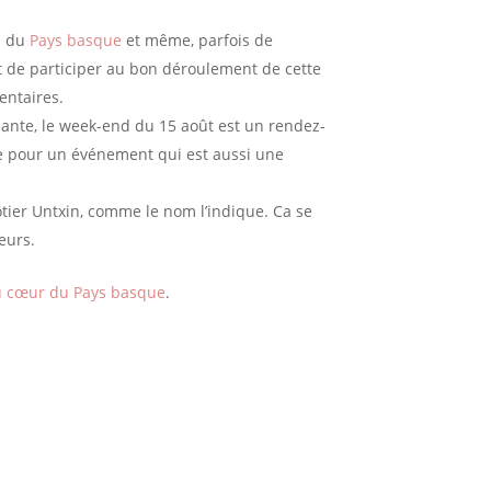
s du
Pays basque
et même, parfois de
it de participer au bon déroulement de cette
entaires.
ante, le week-end du 15 août est un rendez-
de pour un événement qui est aussi une
ôtier Untxin, comme le nom l’indique. Ca se
eurs.
u cœur du Pays basque
.