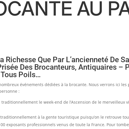
OCANTE AU P
La Richesse Que Par L’ancienneté De Sa
Prisée Des Brocanteurs, Antiquaires – 
 Tous Poils…
e de nombreux événements dédiées à la brocante. Nous verrons ici le
 personne :
 traditionnellement le week-end de l’Ascension de le merveilleux vi
 traditionnellement à la gente touristique puisqu’on le retrouve to
 100 exposants professionnels venus de toute la France. Pour tomb