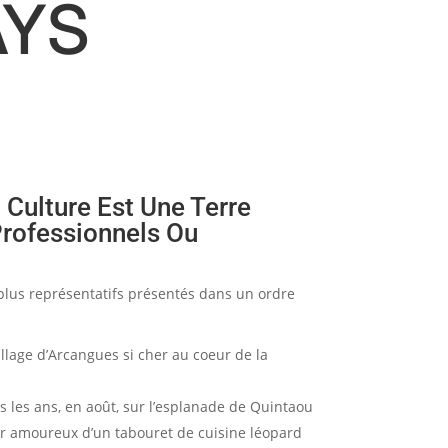
AYS
 Culture Est Une Terre
Professionnels Ou
s plus représentatifs présentés dans un ordre
llage d’Arcangues si cher au coeur de la
us les ans, en août, sur l’esplanade de Quintaou
er amoureux d’un tabouret de cuisine léopard