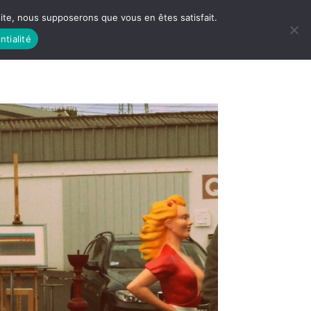
 site, nous supposerons que vous en êtes satisfait.
ntialité
 LIFE
LES RACINES