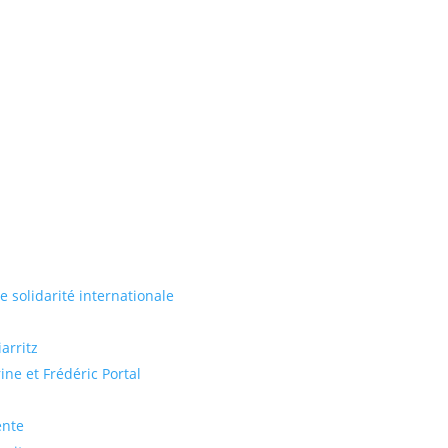
de solidarité internationale
arritz
ine et Frédéric Portal
ente