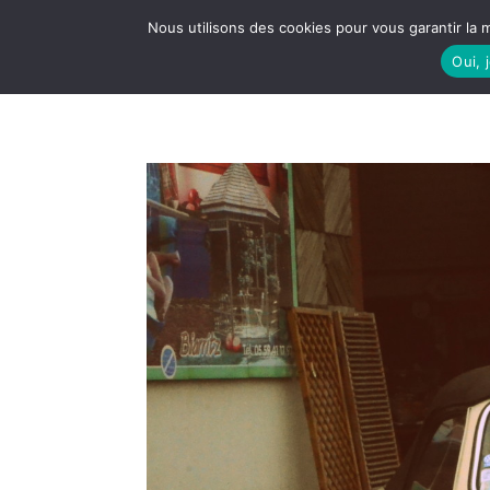
Nous utilisons des cookies pour vous garantir la m
Oui, 
LE S