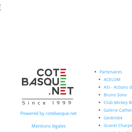
E
Partenaires
ACELOM
ASI - Actions 
Bruno Sono
Club Mickey Bi
Galerie Cather
Powered by cotebasque.net
Geobio64
Granel Charp
Mentions légales