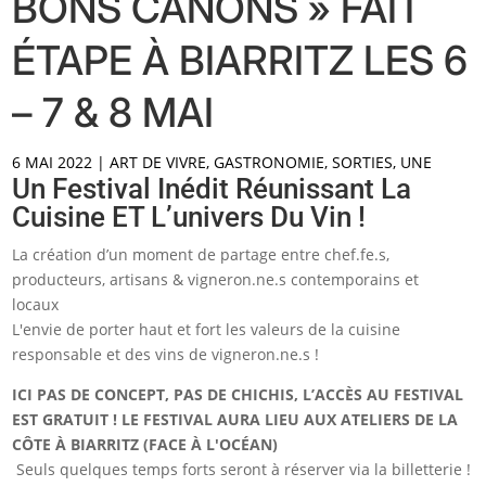
BONS CANONS » FAIT
ÉTAPE À BIARRITZ LES 6
– 7 & 8 MAI
6 MAI 2022
|
ART DE VIVRE
,
GASTRONOMIE
,
SORTIES
,
UNE
Un Festival Inédit Réunissant La
Cuisine ET L’univers Du Vin !
La création d’un moment de partage entre chef.fe.s,
producteurs, artisans & vigneron.ne.s contemporains et
locaux
L'envie de porter haut et fort les valeurs de la cuisine
responsable et des vins de vigneron.ne.s !
ICI PAS DE CONCEPT, PAS DE CHICHIS, L’ACCÈS AU FESTIVAL
EST GRATUIT ! LE FESTIVAL AURA LIEU AUX ATELIERS DE LA
CÔTE À BIARRITZ (FACE À L'OCÉAN)
Seuls quelques temps forts seront à réserver via la billetterie !