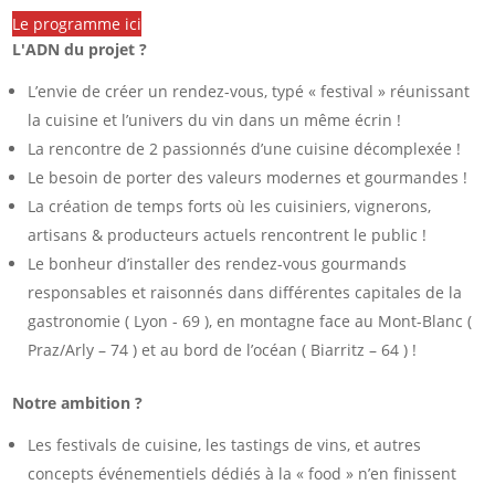
Le programme ici
L'ADN du projet ?
L’envie de créer un rendez-vous, typé « festival » réunissant
la cuisine et l’univers du vin dans un même écrin !
La rencontre de 2 passionnés d’une cuisine décomplexée !
Le besoin de porter des valeurs modernes et gourmandes !
La création de temps forts où les cuisiniers, vignerons,
artisans & producteurs actuels rencontrent le public !
Le bonheur d’installer des rendez-vous gourmands
responsables et raisonnés dans différentes capitales de la
gastronomie ( Lyon - 69 ), en montagne face au Mont-Blanc (
Praz/Arly – 74 ) et au bord de l’océan ( Biarritz – 64 ) !
Notre ambition ?
Les festivals de cuisine, les tastings de vins, et autres
concepts événementiels dédiés à la « food » n’en finissent