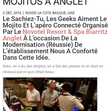
MOJITOS À ANGLET
2 DÉC 2016
|
INSIDE LA COTE BASQUE
,
UNE
Le Sachiez-Tu, Les Geeks Aiment Le
Mojito Et L’apéro Connecté Organisé
Par Le
Novotel Resort & Spa Biarritz
Anglet
À L’occasion De La
Modernisation (réussie) De
L’établissement Nous A Conforté
Dans Cette Idée.
Donc, on a bu des Mojitos, on a fait des photos et on était en
réseaux parce que c’était beau.