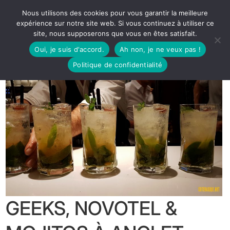
Nous utilisons des cookies pour vous garantir la meilleure
expérience sur notre site web. Si vous continuez à utiliser ce
site, nous supposerons que vous en êtes satisfait.
Oui, je suis d'accord.
Ah non, je ne veux pas !
Politique de confidentialité
GEEKS, NOVOTEL &