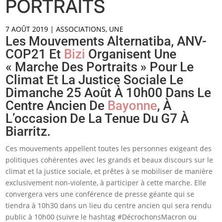
PORTRAITS
7 AOÛT 2019
|
ASSOCIATIONS
,
UNE
Les Mouvements Alternatiba, ANV-
COP21 Et
Bizi
Organisent Une
« Marche Des Portraits » Pour Le
Climat Et La Justice Sociale Le
Dimanche 25 Août À 10h00 Dans Le
Centre Ancien De
Bayonne
, À
L’occasion De La Tenue Du G7 À
Biarritz.
Ces mouvements appellent toutes les personnes exigeant des
politiques cohérentes avec les grands et beaux discours sur le
climat et la justice sociale, et prêtes à se mobiliser de manière
exclusivement non-violente, à participer à cette marche. Elle
convergera vers une conférence de presse géante qui se
tiendra à 10h30 dans un lieu du centre ancien qui sera rendu
public à 10h00 (suivre le hashtag #DécrochonsMacron ou