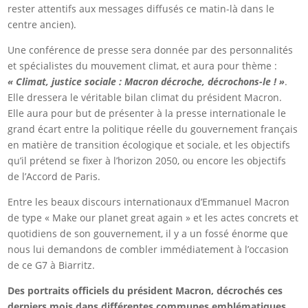
rester attentifs aux messages diffusés ce matin-là dans le
centre ancien).
Une conférence de presse sera donnée par des personnalités
et spécialistes du mouvement climat, et aura pour thème :
« Climat, justice sociale : Macron décroche, décrochons-le ! »
.
Elle dressera le véritable bilan climat du président Macron.
Elle aura pour but de présenter à la presse internationale le
grand écart entre la politique réelle du gouvernement français
en matière de transition écologique et sociale, et les objectifs
qu’il prétend se fixer à l’horizon 2050, ou encore les objectifs
de l’Accord de Paris.
Entre les beaux discours internationaux d’Emmanuel Macron
de type « Make our planet great again » et les actes concrets et
quotidiens de son gouvernement, il y a un fossé énorme que
nous lui demandons de combler immédiatement à l’occasion
de ce G7 à Biarritz.
Des portraits officiels du président Macron, décrochés ces
derniers mois dans différentes communes emblématiques