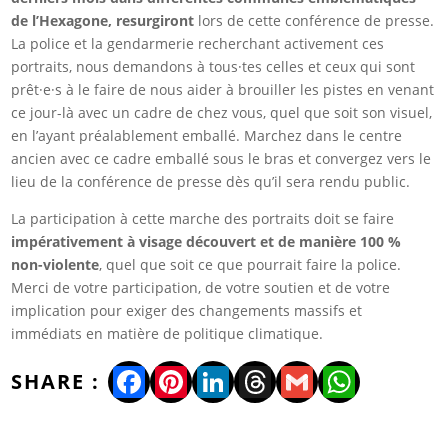
de l’Hexagone, resurgiront
lors de cette conférence de presse.
La police et la gendarmerie recherchant activement ces
portraits, nous demandons à tous·tes celles et ceux qui sont
prêt·e·s à le faire de nous aider à brouiller les pistes en venant
ce jour-là avec un cadre de chez vous, quel que soit son visuel,
en l’ayant préalablement emballé. Marchez dans le centre
ancien avec ce cadre emballé sous le bras et convergez vers le
lieu de la conférence de presse dès qu’il sera rendu public.
La participation à cette marche des portraits doit se faire
impérativement à visage découvert et de manière 100 %
non-violente
, quel que soit ce que pourrait faire la police.
Merci de votre participation, de votre soutien et de votre
implication pour exiger des changements massifs et
immédiats en matière de politique climatique.
Facebook
Pinterest
LinkedIn
Threads
Gmail
WhatsA