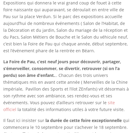
Expositions qui donnera le vrai grand coup de fouet à cette
foire naissante qui auparavant, se déroulait en entre ville de
Pau sur la place Verdun. Si le parc des expositions accueille
aujourd’hui de nombreux événements ( Salon de l’Habitat, de
la Décoration et du jardin, Salon du mariage de la réception et
du Pacs, Salon Métiers de Bouche et le Salon du véhicule neuf,
c’est bien la Foire de Pau qui chaque année, début septembre,
est l’événement phare de la rentrée en Béarn.
La Foire de Pau, c’est neuf jours pour découvrir, partager,
s’émerveiller, consommer, se divertir, retrouver (si on l’a
perdu) son âme d’enfant.
.. Chacun des trois univers
thématiques mis en avant cette année ( Merveilles de la Chine
impériale, Pavillon des Sports et l’ilot ZEnfants) vit désormais à
son rythme avec son ambiance, ses rendez-vous et ses
événements. Vous pouvez d’ailleurs retrouver sur le
site
officiel
la totalité des informations utiles à votre future visite.
Il faut ici insister sur
la durée de cette foire exceptionnelle
qui
commencera le 10 septembre pour s’achever le 18 septembre.