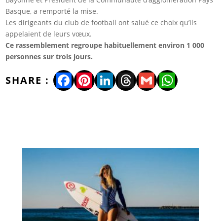
Basque, a remporté la mise.
Les dirigeants du club de football ont salué ce choix qu’ils
appelaient de leurs vœux.
Ce rassemblement regroupe habituellement environ 1 000
personnes sur trois jours.
Facebook
Pinterest
LinkedIn
Threads
Gmail
WhatsA