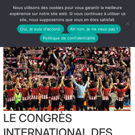
Nous utilisons des cookies pour vous garantir la meilleure
expérience sur notre site web. Si vous continuez à utiliser ce
site, nous supposerons que vous en êtes satisfait.
Oui, je suis d'accord.
Ah non, je ne veux pas !
Politique de confidentialité
LE CONGRÈS
INTERNATIONAL DES