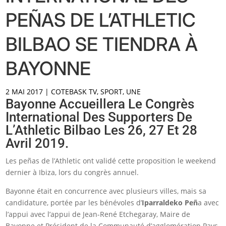
PEÑAS DE L’ATHLETIC
BILBAO SE TIENDRA À
BAYONNE
2 MAI 2017
|
COTEBASK TV
,
SPORT
,
UNE
Bayonne Accueillera Le Congrès
International Des Supporters De
L’Athletic Bilbao Les 26, 27 Et 28
Avril 2019.
Les peñas de l’Athletic ont validé cette proposition le weekend
dernier à Ibiza, lors du congrès annuel.
Bayonne était en concurrence avec plusieurs villes, mais sa
candidature, portée par les bénévoles d’
Iparraldeko Peñ
a avec
l’appui avec l’appui de Jean-René Etchegaray, Maire de
Bayonne et Président de la Communauté d’agglomération Pays