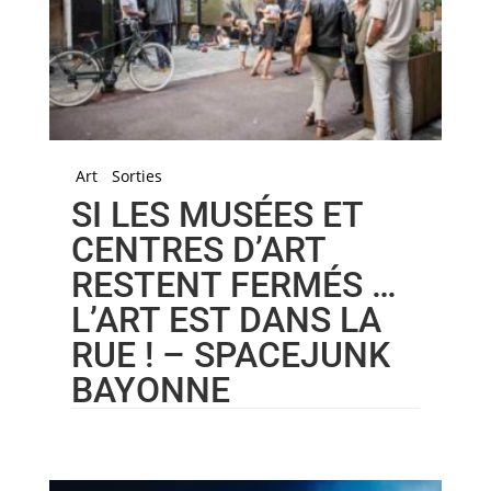
Art
Sorties
SI LES MUSÉES ET
CENTRES D’ART
RESTENT FERMÉS …
L’ART EST DANS LA
RUE ! – SPACEJUNK
BAYONNE