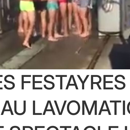
LES FESTAYRES
AU LAVOMATI