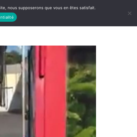
 site, nous supposerons que vous en êtes satisfait.
ntialité
 LIFE
LES RACINES