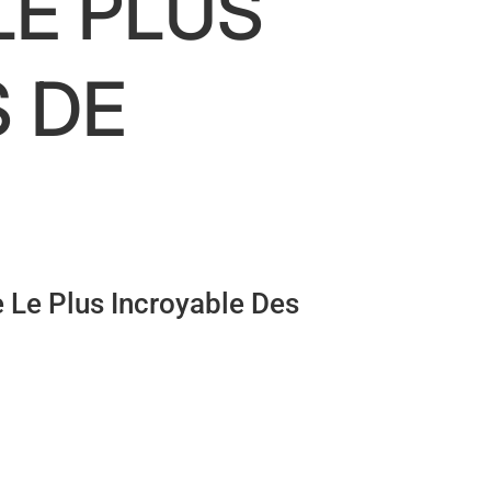
LE PLUS
S DE
 Le Plus Incroyable Des