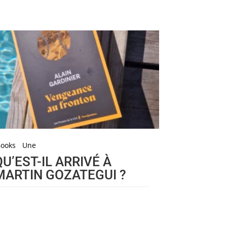
Books
Une
QU’EST-IL ARRIVÉ À
MARTIN GOZATEGUI ?