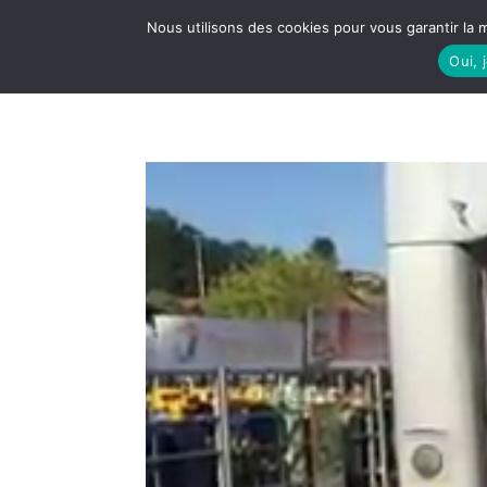
Nous utilisons des cookies pour vous garantir la m
Oui, 
LE S