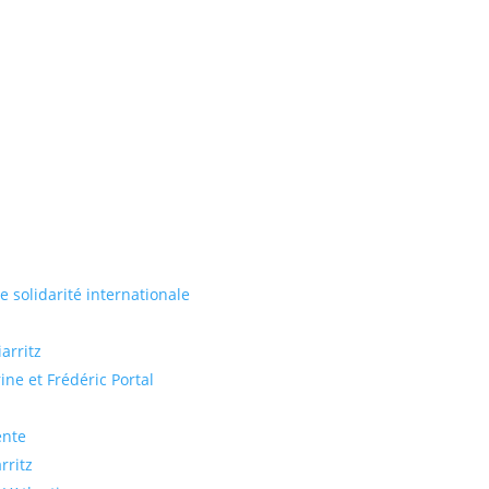
de solidarité internationale
arritz
ine et Frédéric Portal
ente
rritz