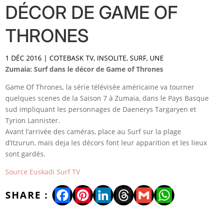
DÉCOR DE GAME OF
THRONES
1 DÉC 2016
|
COTEBASK TV
,
INSOLITE
,
SURF
,
UNE
Zumaia: Surf dans le décor de Game of Thrones
Game Of Thrones, la série télévisée américaine va tourner
quelques scenes de la Saison 7 à Zumaia, dans le Pays Basque
sud impliquant les personnages de Daenerys Targaryen et
Tyrion Lannister.
Avant l’arrivée des caméras, place au Surf sur la plage
d’Itzurun, mais deja les décors font leur apparition et les lieux
sont gardés.
Source Euskadi Surf TV
Facebook
Pinterest
LinkedIn
Threads
Gmail
WhatsA