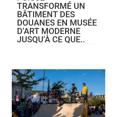
TRANSFORMÉ UN
BÂTIMENT DES
DOUANES EN MUSÉE
D’ART MODERNE
JUSQU’À CE QUE..