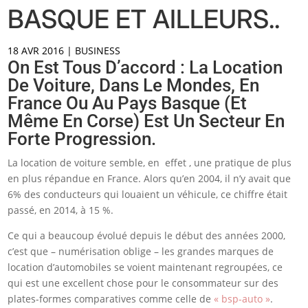
BASQUE ET AILLEURS..
18 AVR 2016
|
BUSINESS
On Est Tous D’accord : La Location
De Voiture, Dans Le Mondes, En
France Ou Au Pays Basque (et
Même En Corse) Est Un Secteur En
Forte Progression.
La location de voiture semble, en effet , une pratique de plus
en plus répandue en France. Alors qu’en 2004, il n’y avait que
6% des conducteurs qui louaient un véhicule, ce chiffre était
passé, en 2014, à 15 %.
Ce qui a beaucoup évolué depuis le début des années 2000,
c’est que – numérisation oblige – les grandes marques de
location d’automobiles se voient maintenant regroupées, ce
qui est une excellent chose pour le consommateur sur des
plates-formes comparatives comme celle de
« bsp-auto »
.