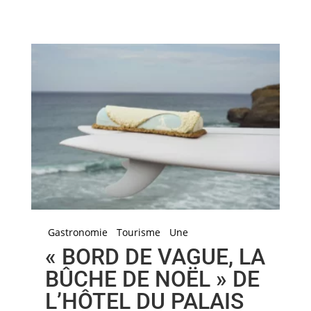
Gastronomie
Tourisme
Une
« BORD DE VAGUE, LA
BÛCHE DE NOËL » DE
L’HÔTEL DU PALAIS