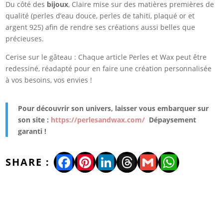
Du côté des
bijoux
, Claire mise sur des matières premières de
qualité (perles d’eau douce, perles de tahiti, plaqué or et
argent 925) afin de rendre ses créations aussi belles que
précieuses.
Cerise sur le gâteau : Chaque article Perles et Wax peut être
redessiné, réadapté pour en faire une création personnalisée
à vos besoins, vos envies !
Pour découvrir son univers, laisser vous embarquer sur
son site :
https://perlesandwax.com/
Dépaysement
garanti !
Facebook
Pinterest
LinkedIn
Threads
Gmail
WhatsA