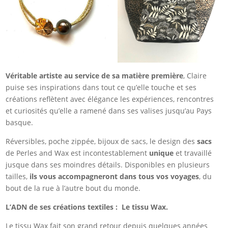
Véritable artiste au service de sa matière première
, Claire
puise ses inspirations dans tout ce qu’elle touche et ses
créations reflètent avec élégance les expériences, rencontres
et curiosités qu’elle a ramené dans ses valises jusqu’au Pays
basque.
Réversibles, poche zippée, bijoux de sacs, le design des
sacs
de Perles and Wax est incontestablement
unique
et travaillé
jusque dans ses moindres détails. Disponibles en plusieurs
tailles,
ils vous accompagneront dans tous vos voyages
, du
bout de la rue à l’autre bout du monde.
L’ADN de ses créations textiles : Le tissu Wax.
Le tissu Wax fait son grand retour depuis quelques années