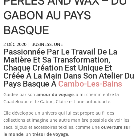
PERLES AND WAX – DU
GABON AU PAYS
BASQUE
2 DÉC 2020
|
BUSINESS
,
UNE
Passionnée Par Le Travail De La
Matière Et Sa Transformation,
Chaque Création Est Unique Et
Créée À La Main Dans Son Atelier Du
Pays Basque À
Cambo-Les-Bains
Guidée par son
amour du voyage
, à mi-chemin entre la
Guadeloupe et le Gabon, Claire est une autodidacte.
Elle développe un univers qui lui est propre au fil des
collections et imagine une autre manière possible de voir les
sacs, bijoux et accessoires textiles, comme une
ouverture sur
le monde
, un
trésor de voyage
.