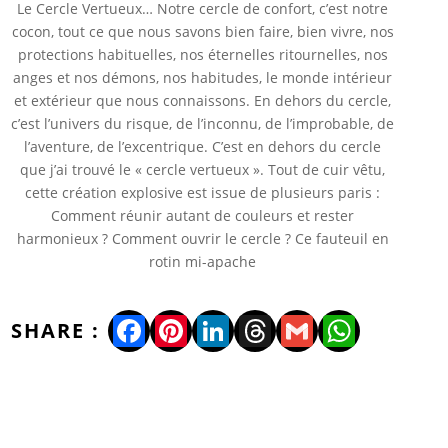
Le Cercle Vertueux… Notre cercle de confort, c’est notre
cocon, tout ce que nous savons bien faire, bien vivre, nos
protections habituelles, nos éternelles ritournelles, nos
anges et nos démons, nos habitudes, le monde intérieur
et extérieur que nous connaissons. En dehors du cercle,
c’est l’univers du risque, de l’inconnu, de l’improbable, de
l’aventure, de l’excentrique. C’est en dehors du cercle
que j’ai trouvé le « cercle vertueux ». Tout de cuir vêtu,
cette création explosive est issue de plusieurs paris :
Comment réunir autant de couleurs et rester
harmonieux ? Comment ouvrir le cercle ? Ce fauteuil en
rotin mi-apache
Facebook
Pinterest
LinkedIn
Threads
Gmail
WhatsA