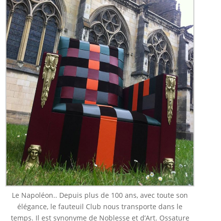
Le Napoléon.. Depuis plus de 100 ans, avec toute son
élégance, le fauteuil Club nous transporte dans le
temps. Il est synonyme de Noblesse et d’Art. Ossature