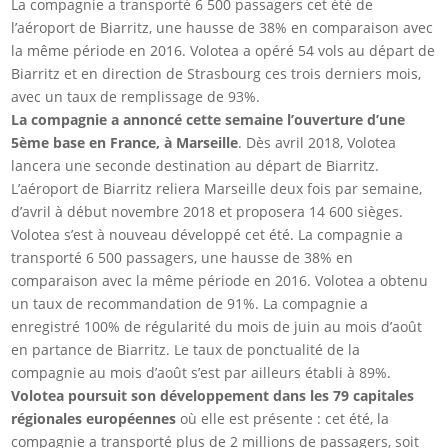
La compagnie a transporté 6 500 passagers cet été de
l’aéroport de Biarritz, une hausse de 38% en comparaison avec
la même période en 2016. Volotea a opéré 54 vols au départ de
Biarritz et en direction de Strasbourg ces trois derniers mois,
avec un taux de remplissage de 93%.
La compagnie a annoncé cette semaine l’ouverture d’une
5ème base en France, à Marseille
. Dès avril 2018, Volotea
lancera une seconde destination au départ de Biarritz.
L’aéroport de Biarritz reliera Marseille deux fois par semaine,
d’avril à début novembre 2018 et proposera 14 600 sièges.
Volotea s’est à nouveau développé cet été. La compagnie a
transporté 6 500 passagers, une hausse de 38% en
comparaison avec la même période en 2016. Volotea a obtenu
un taux de recommandation de 91%. La compagnie a
enregistré 100% de régularité du mois de juin au mois d’août
en partance de Biarritz. Le taux de ponctualité de la
compagnie au mois d’août s’est par ailleurs établi à 89%.
Volotea poursuit son développement dans les 79 capitales
régionales européennes
où elle est présente : cet été, la
compagnie a transporté plus de 2 millions de passagers, soit