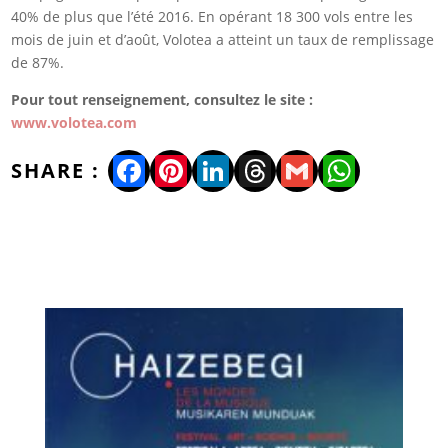
40% de plus que l’été 2016. En opérant 18 300 vols entre les
mois de juin et d’août, Volotea a atteint un taux de remplissage
de 87%.
Pour tout renseignement, consultez le site :
www.volotea.com
Facebook
Pinterest
LinkedIn
Threads
Gmail
WhatsA