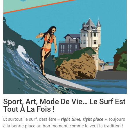
Sport, Art, Mode De Vie… Le Surf Est
Tout À La Fois !
Et surtout, le surf, c’est être
« right time, right place »
, toujours
à la bonne place au bon moment, comme le veut la tradition !