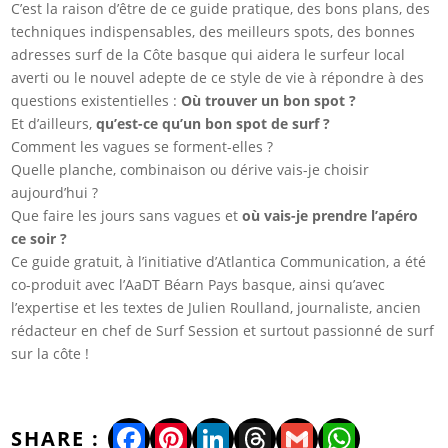
C’est la raison d’être de ce guide pratique, des bons plans, des
techniques indispensables, des meilleurs spots, des bonnes
adresses surf de la Côte basque qui aidera le surfeur local
averti ou le nouvel adepte de ce style de vie à répondre à des
questions existentielles :
Où trouver un bon spot ?
Et d’ailleurs,
qu’est-ce qu’un bon spot de surf ?
Comment les vagues se forment-elles ?
Quelle planche, combinaison ou dérive vais-je choisir
aujourd’hui ?
Que faire les jours sans vagues et
où vais-je prendre l’apéro
ce soir ?
Ce guide gratuit, à l’initiative d’Atlantica Communication, a été
co-produit avec l’AaDT Béarn Pays basque, ainsi qu’avec
l’expertise et les textes de Julien Roulland, journaliste, ancien
rédacteur en chef de Surf Session et surtout passionné de surf
sur la côte !
Facebook
Pinterest
LinkedIn
Threads
Gmail
WhatsA