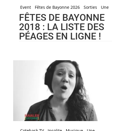
Event
Fêtes de Bayonne 2026
Sorties
Une
FÊTES DE BAYONNE
2018 : LA LISTE DES
PÉAGES EN LIGNE !
Cotebask TV
Insolite
Musique
Une