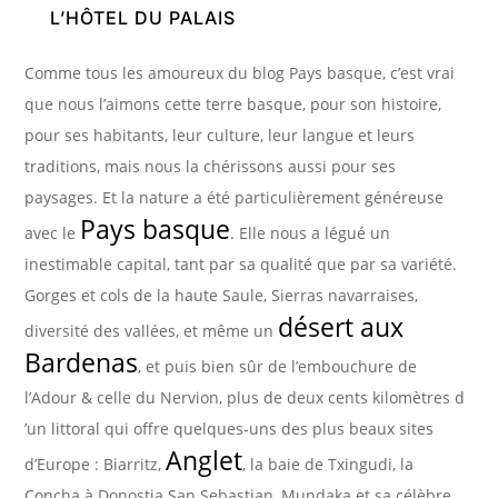
L’HÔTEL DU PALAIS
Comme tous les amoureux du blog Pays basque, c’est vrai
que nous l’aimons cette terre basque, pour son histoire,
pour ses habitants, leur culture, leur langue et leurs
traditions, mais nous la chérissons aussi pour ses
paysages. Et la nature a été particulièrement généreuse
Pays basque
avec le
. Elle nous a légué un
inestimable capital, tant par sa qualité que par sa variété.
Gorges et cols de la haute Saule, Sierras navarraises,
désert aux
diversité des vallées, et même un
Bardenas
, et puis bien sûr de l’embouchure de
l’Adour & celle du Nervion, plus de deux cents kilomètres d
’un littoral qui offre quelques-uns des plus beaux sites
Anglet
d’Europe : Biarritz,
, la baie de Txingudi, la
Concha à Donostia San Sebastian, Mundaka et sa célèbre