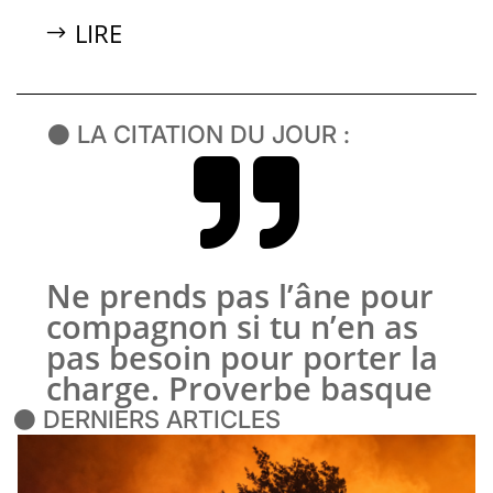
LIRE
⚫ LA CITATION DU JOUR :

Ne prends pas l’âne pour
compagnon si tu n’en as
pas besoin pour porter la
charge. Proverbe basque
⚫ DERNIERS ARTICLES