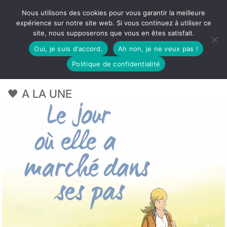
Nous utilisons des cookies pour vous garantir la meilleure
expérience sur notre site web. Si vous continuez à utiliser ce
site, nous supposerons que vous en êtes satisfait.
Oui, je suis d'accord.
Ah non, je ne veux pas !
Politique de confidentialité
🖤 A LA UNE