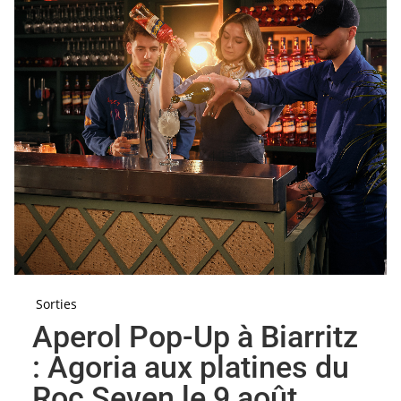
Sorties
Aperol Pop-Up à Biarritz
: Agoria aux platines du
Roc Seven le 9 août