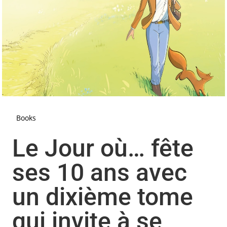
Books
Le Jour où… fête
ses 10 ans avec
un dixième tome
qui invite à se