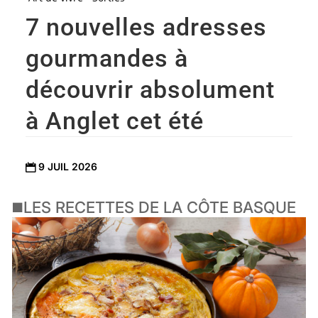
7 nouvelles adresses
gourmandes à
découvrir absolument
à Anglet cet été
9 JUIL 2026

◼️LES RECETTES DE LA CÔTE BASQUE