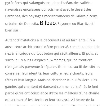
pyrénéens qui s’alanguissent dans l’océan, des vallées
navaraises encaissées qui voisinent avec le désert des
Bardenas, des paysages méditerranéens de l’Alava à ceux,
Bilbao
urbains, de Donostia,
, Bayonne ou Biarritz, et
bien sûr.
Autant d’invitations à la découverts et au farniente. Il y a
aussi cette architecture, décor préservé, comme un pied de
nez à la logique du tout béton qui sévit ailleurs. Et puis, et
surtout, il y a les Basques eux-mêmes, qu’une frontière
n’est jamais parvenue à séparer. Ils ont su, au fil des siècles
conserver leur identité, leur culture, leurs chants, leurs
fêtes et leur langue. Mais ne cherchez ici nul folklore. Ces
gamins qui chantent et dansent comme leurs aînés le font
parce qu’ils ont conscience d’être les maillons d’une chaîne
qui a traversé les siècles et leur survivra. À l’heure de la