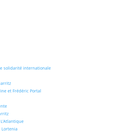
de solidarité internationale
arritz
ine et Frédéric Portal
ente
rritz
 L’Atlantique
 Lortenia