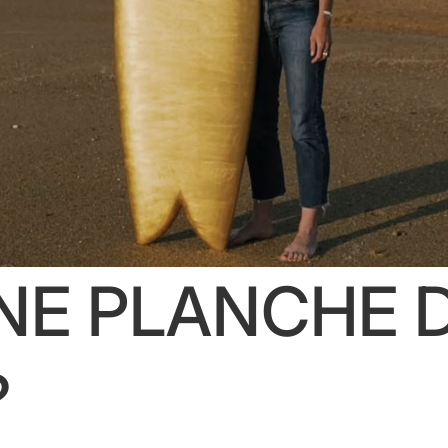
UNE PLANCHE 
?