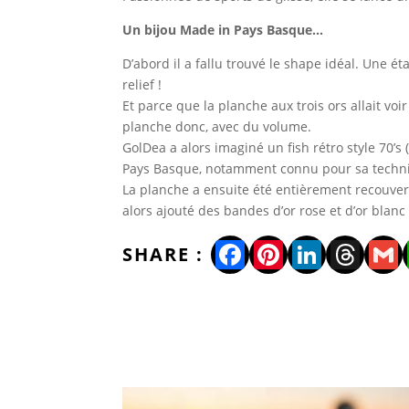
Un bijou Made in Pays Basque…
D’abord il a fallu trouvé le shape idéal. Une é
relief !
Et parce que la planche aux trois ors allait voi
planche donc, avec du volume.
GolDea a alors imaginé un fish rétro style 70’s 
Pays Basque, notamment connu pour sa techni
La planche a ensuite été entièrement recouverte 
alors ajouté des bandes d’or rose et d’or blanc
Facebook
Pinterest
LinkedI
Thre
Gm