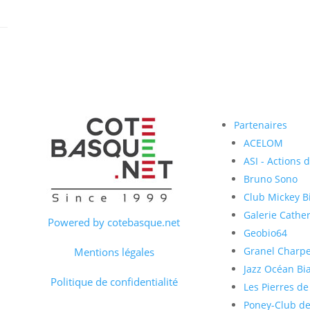
Partenaires
ACELOM
ASI - Actions 
Bruno Sono
Club Mickey Bi
Galerie Cather
Powered by cotebasque.net
Geobio64
Granel Charp
Mentions légales
Jazz Océan Bia
Politique de confidentialité
Les Pierres de
Poney-Club de