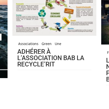
Associations
Green
Une
ADHÉRER À
F
L’ASSOCIATION BAB LA
RECYCLE’RIT