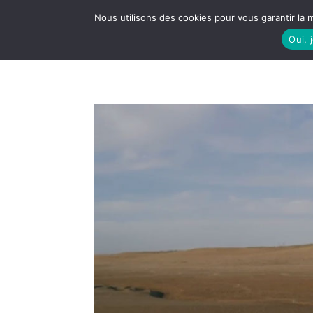
Nous utilisons des cookies pour vous garantir la m
Oui, 
LE S