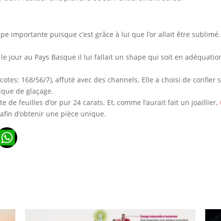
tape importante puisque c’est grâce à lui que l’or allait être subli
r le jour au Pays Basque il lui fallait un shape qui soit en adéquati
(cotes: 168/56/7), affuté avec des channels. Elle a choisi de confie
que de glaçage.
de feuilles d’or pur 24 carats. Et, comme l’aurait fait un joaillier,
 afin d’obtenir une pièce unique.
n
ads
ail
WhatsApp