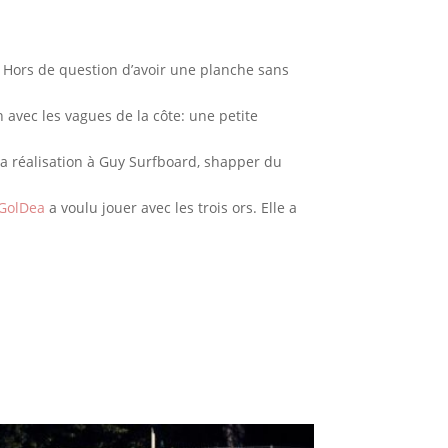
mé. Hors de question d’avoir une planche sans
on avec les vagues de la côte: une petite
r sa réalisation à Guy Surfboard, shapper du
GolDea
a voulu jouer avec les trois ors. Elle a