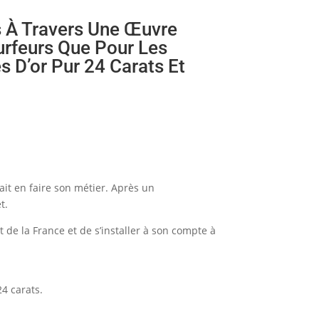
s À Travers Une Œuvre
urfeurs Que Pour Les
s D’or Pur 24 Carats Et
lait en faire son métier. Après un
t.
t de la France et de s’installer à son compte à
24 carats.