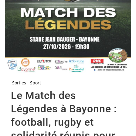
Sorties
Sport
Le Match des
Légendes à Bayonne :
football, rugby et
solidarité réunis pour