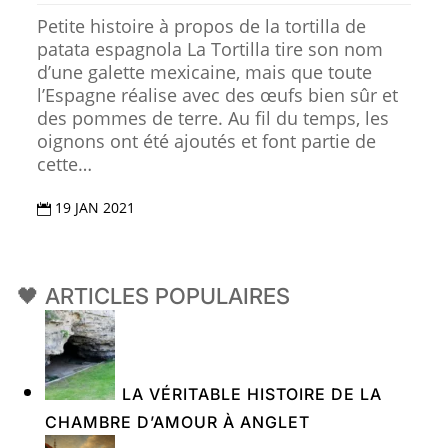
Petite histoire à propos de la tortilla de
patata espagnola La Tortilla tire son nom
d’une galette mexicaine, mais que toute
l’Espagne réalise avec des œufs bien sûr et
des pommes de terre. Au fil du temps, les
oignons ont été ajoutés et font partie de
cette…
19 JAN 2021

🖤 ARTICLES POPULAIRES
LA VÉRITABLE HISTOIRE DE LA
CHAMBRE D’AMOUR À ANGLET