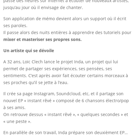
passe des heures sur internet à écouter de nouveaux artistes,
jusqu’au jour où il envisage de chanter.
Son application de mémo devient alors un support où il écrit
ses paroles.
Il passe alors des nuits entières à apprendre des tutoriels pour
mixer et masteriser ses propres sons.
Un artiste qui se dévoile
A 32 ans, Loïc Clech lance le projet Inda, un projet qui lui
permet de partager ses expériences, ses pensées, ses
sentiments. C’est après avoir fait écouter certains morceaux à
ses proches qu’il se jette à l’eau.
Il crée sa page Instagram, Soundcloud, etc, et il partage son
nouvel EP « instant rêvé » composé de 6 chansons électro/pop
à ses amis.
On retrouve dessus « instant rêvé », « quelques secondes » et
« une peste ».
En parallèle de son travail, Inda prépare son deuxièment EP…