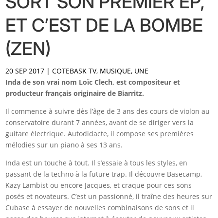
SORT SON PREMIER EP,
ET C’EST DE LA BOMBE
(ZEN)
20 SEP 2017
|
COTEBASK TV
,
MUSIQUE
,
UNE
Inda de son vrai nom Loïc Clech, est compositeur et
producteur français originaire de Biarritz.
Il commence à suivre dès l’âge de 3 ans des cours de violon au
conservatoire durant 7 années, avant de se diriger vers la
guitare électrique. Autodidacte, il compose ses premières
mélodies sur un piano à ses 13 ans.
Inda est un touche à tout. Il s’essaie à tous les styles, en
passant de la techno à la future trap. Il découvre Basecamp,
Kazy Lambist ou encore Jacques, et craque pour ces sons
posés et novateurs. C’est un passionné, il traîne des heures sur
Cubase à essayer de nouvelles combinaisons de sons et il