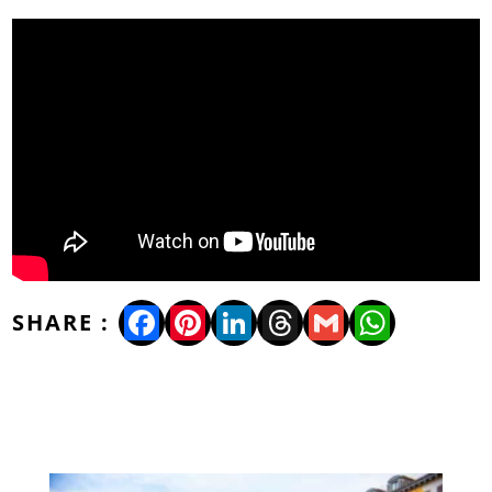
Facebook
Pinterest
LinkedIn
Threads
Gmail
WhatsA