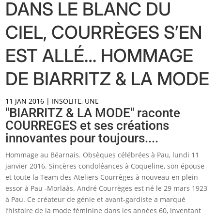
DANS LE BLANC DU
CIEL, COURRÈGES S’EN
EST ALLÉ… HOMMAGE
DE BIARRITZ & LA MODE
11 JAN 2016
|
INSOLITE
,
UNE
"BIARRITZ & LA MODE" raconte
COURREGES et ses créations
innovantes pour toujours....
Hommage au Béarnais. Obsèques célébrées à Pau, lundi 11
janvier 2016. Sincères condoléances à Coqueline, son épouse
et toute la Team des Ateliers Courrèges à nouveau en plein
essor à Pau -Morlaàs. André Courrèges est né le 29 mars 1923
à Pau. Ce créateur de génie et avant-gardiste a marqué
l’histoire de la mode féminine dans les années 60, inventant