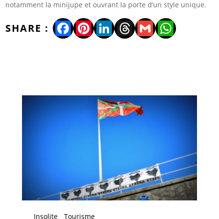
notamment la minijupe et ouvrant la porte d’un style unique.
Facebook
Pinterest
LinkedIn
Threads
Gmail
WhatsA
Insolite
Tourisme