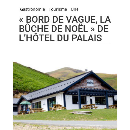
Gastronomie
Tourisme
Une
« BORD DE VAGUE, LA
BÛCHE DE NOËL » DE
L’HÔTEL DU PALAIS