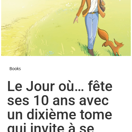
Books
Le Jour où… fête
ses 10 ans avec
un dixième tome
qui invite à se