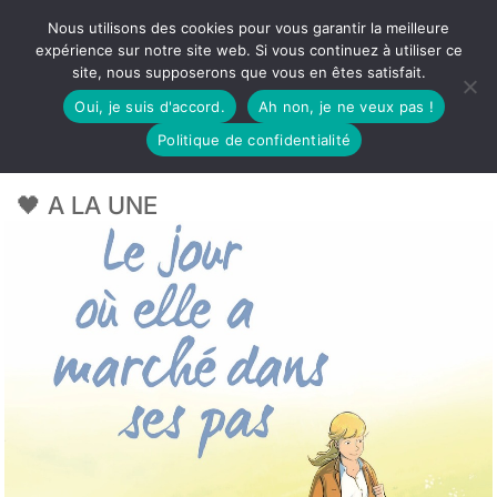
Nous utilisons des cookies pour vous garantir la meilleure
expérience sur notre site web. Si vous continuez à utiliser ce
site, nous supposerons que vous en êtes satisfait.
Oui, je suis d'accord.
Ah non, je ne veux pas !
Politique de confidentialité
🖤 A LA UNE