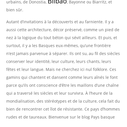
Bilbao
urbains, de Donostia,
, Bayonne ou Biarritz, et
bien sûr.
Autant d’invitations à la découverts et au farniente. Il y a
aussi cette architecture, décor préservé, comme un pied de
nez à la logique du tout béton qui sévit ailleurs. Et puis, et
surtout, il y a les Basques eux-mêmes, qu’une frontière
n’est jamais parvenue à séparer. Ils ont su, au fil des siècles
conserver leur identité, leur culture, leurs chants, leurs
fêtes et leur langue. Mais ne cherchez ici nul folklore. Ces
gamins qui chantent et dansent comme leurs aînés le font
parce qu’ils ont conscience d’être les maillons d’une chaîne
qui a traversé les siècles et leur survivra. À l’heure de la
mondialisation, des stéréotypes et de la culture, cela fait du
bien de rencontrer cet îlot de résistante. Ce pays d’hommes
rudes et de taureaux. Bienvenue sur le blog Pays basque