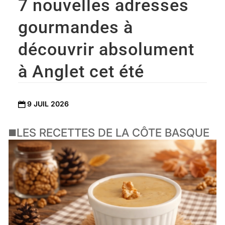
7 nouvelles adresses
gourmandes à
découvrir absolument
à Anglet cet été
9 JUIL 2026

◼️LES RECETTES DE LA CÔTE BASQUE