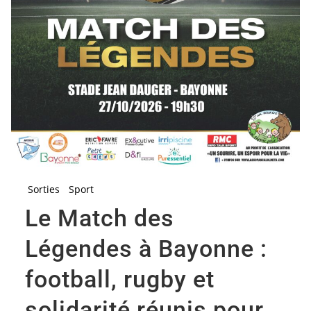
Sorties
Sport
Le Match des
Légendes à Bayonne :
football, rugby et
solidarité réunis pour