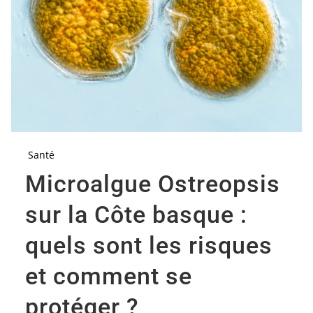
Santé
Microalgue Ostreopsis
sur la Côte basque :
quels sont les risques
et comment se
protéger ?