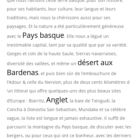
que nous l’aimons cette terre basque, pour son histoire,
pour ses habitants, leur culture, leur langue et leurs
traditions, mais nous la chérissons aussi pour ses
paysages. Et la nature a été particulièrement généreuse
Pays basque
avec le
. Elle nous a légué un
inestimable capital, tant par sa qualité que par sa variété.
Gorges et cols de la haute Saule, Sierras navarraises,
désert aux
diversité des vallées, et même un
Bardenas
, et puis bien sûr de l’embouchure de
l’Adour & celle du Nervion, plus de deux cents kilomètres d
’un littoral qui offre quelques-uns des plus beaux sites
Anglet
d’Europe : Biarritz,
, la baie de Txingudi, la
Concha à Donostia San Sebastian, Mundaka et sa célèbre
vague, la liste est longue et jamais exhaustive. Il suffit de
parcourir la montagne du Pays basque, de discuter avec les
bergers, ou pour ceux qui ont ce bonheur, avec les derniers