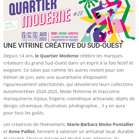
UNE VITRINE CRÉATIVE DU SUD-OUEST
Depuis 14 ans,
le Quartier Moderne
célèbre les marques-
créateurs du grand Sud-Ouest dans un esprit à la fois festif et
exigeant. Ce salon pas comme les autres revient pour son
édition de juin, avec une quarantaine d’exposants
rigoureusement sélectionnés, qui dévoileront leurs collections
Automne/Hiver 2024-2025. Mode féminine et masculine,
maroquinerie, bijoux, lingerie, cosmétique artisanale, objets de
design, céramique, illustration, photographie… il y en aura
pour tous les goûts.
Les créatrices de l’événement,
Marie-Barbara Moles-Pontallier
et
Anne Paillot
, tiennent à valoriser un artisanat local, durable
et sincère. Chaque dossier est étudié avec attention, du