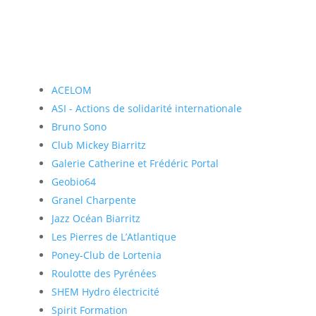
ACELOM
ASI - Actions de solidarité internationale
Bruno Sono
Club Mickey Biarritz
Galerie Catherine et Frédéric Portal
Geobio64
Granel Charpente
Jazz Océan Biarritz
Les Pierres de L’Atlantique
Poney-Club de Lortenia
Roulotte des Pyrénées
SHEM Hydro électricité
Spirit Formation