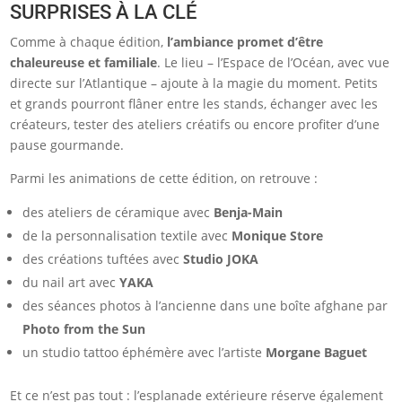
SURPRISES À LA CLÉ
Comme à chaque édition,
l’ambiance promet d’être
chaleureuse et familiale
. Le lieu – l’Espace de l’Océan, avec vue
directe sur l’Atlantique – ajoute à la magie du moment. Petits
et grands pourront flâner entre les stands, échanger avec les
créateurs, tester des ateliers créatifs ou encore profiter d’une
pause gourmande.
Parmi les animations de cette édition, on retrouve :
des ateliers de céramique avec
Benja-Main
de la personnalisation textile avec
Monique Store
des créations tuftées avec
Studio JOKA
du nail art avec
YAKA
des séances photos à l’ancienne dans une boîte afghane par
Photo from the Sun
un studio tattoo éphémère avec l’artiste
Morgane Baguet
Et ce n’est pas tout : l’esplanade extérieure réserve également