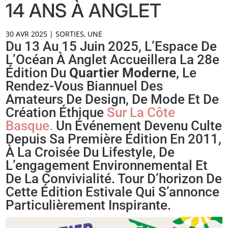
14 ANS À ANGLET
30 AVR 2025
|
SORTIES
,
UNE
Du 13 Au 15 Juin 2025, L’Espace De
L’Océan À Anglet Accueillera La 28e
Édition Du
Quartier Moderne
, Le
Rendez-Vous Biannuel Des
Amateurs De Design, De Mode Et De
Création Éthique
Sur La Côte
Basque.
Un Événement Devenu Culte
Depuis Sa Première Édition En 2011,
À La Croisée Du Lifestyle, De
L’engagement Environnemental Et
De La Convivialité. Tour D’horizon De
Cette Édition Estivale Qui S’annonce
Particulièrement Inspirante.