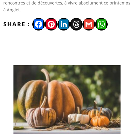
rencontres et de découvertes, à vivre absolument ce printemps
à Anglet.
Facebook
Pinterest
LinkedIn
Threads
Gmail
WhatsA