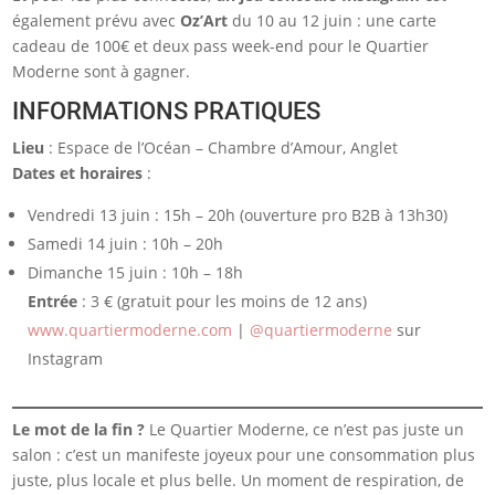
également prévu avec
Oz’Art
du 10 au 12 juin : une carte
cadeau de 100€ et deux pass week-end pour le Quartier
Moderne sont à gagner.
INFORMATIONS PRATIQUES
Lieu
: Espace de l’Océan – Chambre d’Amour, Anglet
Dates et horaires
:
Vendredi 13 juin : 15h – 20h (ouverture pro B2B à 13h30)
Samedi 14 juin : 10h – 20h
Dimanche 15 juin : 10h – 18h
Entrée
: 3 € (gratuit pour les moins de 12 ans)
www.quartiermoderne.com
|
@quartiermoderne
sur
Instagram
Le mot de la fin ?
Le Quartier Moderne, ce n’est pas juste un
salon : c’est un manifeste joyeux pour une consommation plus
juste, plus locale et plus belle. Un moment de respiration, de