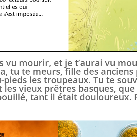
tielles qui
ie s’est imposée…
 vu mourir, et je t’aurai vu mour
, tu te meurs, fille des anciens 
-pieds les troupeaux. Tu te souv
t les vieux prêtres basques, que 
épouillé, tant il était douloureux