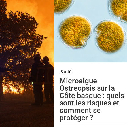
Santé
Microalgue
Ostreopsis sur la
Côte basque : quels
sont les risques et
comment se
protéger ?