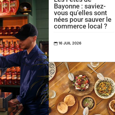
Bayonne : saviez-
vous qu’elles sont
nées pour sauver le
commerce local ?
16 JUIL 2026
