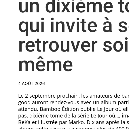
un dixième 
qui invite à 
retrouver soi
même
4 AOÛT 2026
Le 2 septembre prochain, les amateurs de ba
good auront rendez-vous avec un album part
attendu. Bamboo Édition publie Le Jour où el
pas, dixième tome de la série Le Jour où…, im
BeKa et illustrée par Marko. Dix ans après la 
album, cette saga qui a conquis plus de 400 0