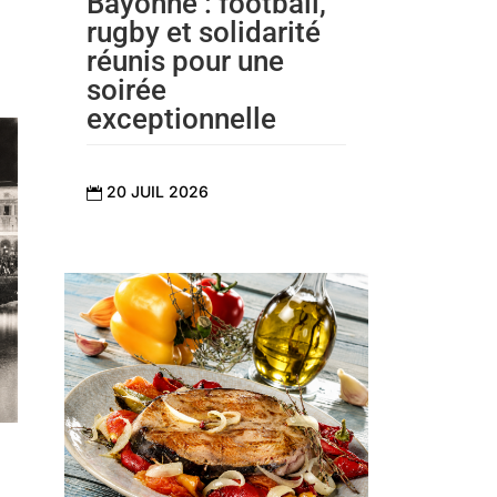
Bayonne : football,
rugby et solidarité
réunis pour une
soirée
exceptionnelle
20 JUIL 2026
