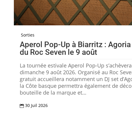
Sorties
Aperol Pop-Up à Biarritz : Agoria
du Roc Seven le 9 août
La tournée estivale Aperol Pop-Up s’achèvera à
dimanche 9 août 2026. Organisé au Roc Seve
gratuit accueillera notamment un DJ set d’Ago
la Côte basque permettra également de décou
bouteille de la marque et…
30 Juil 2026
