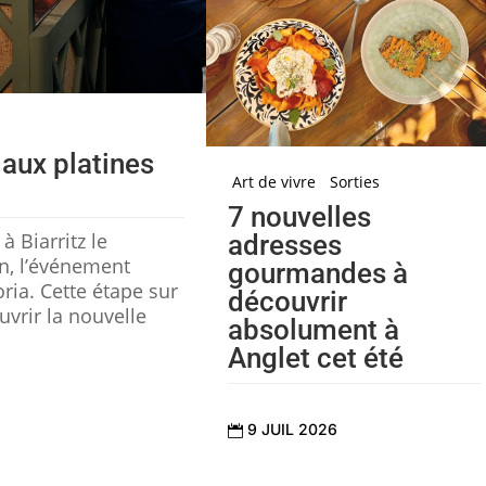
 aux platines
Art de vivre
Sorties
7 nouvelles
 Biarritz le
adresses
n, l’événement
gourmandes à
ria. Cette étape sur
découvrir
vrir la nouvelle
absolument à
Anglet cet été
9 JUIL 2026
