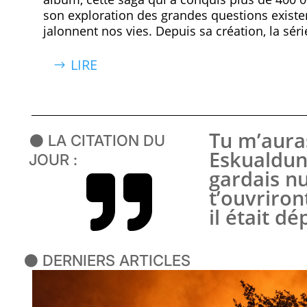
son exploration des grandes questions existen
jalonnent nos vies. Depuis sa création, la sér
LIRE
Tu m’auras
⚫ LA CITATION DU
Eskualduna
JOUR :
gardais nu

t’ouvriron
il était d
⚫ DERNIERS ARTICLES