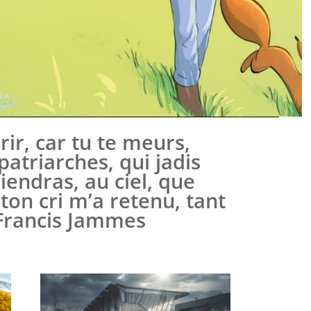
ir, car tu te meurs,
patriarches, qui jadis
iendras, au ciel, que
ton cri m’a retenu, tant
. Francis Jammes