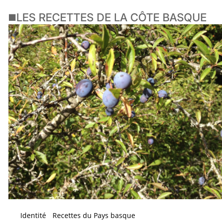
◼️LES RECETTES DE LA CÔTE BASQUE
Identité
Recettes du Pays basque