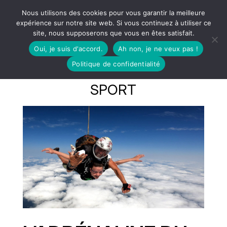
Nous utilisons des cookies pour vous garantir la meilleure
expérience sur notre site web. Si vous continuez à utiliser ce
site, nous supposerons que vous en êtes satisfait.
Oui, je suis d'accord.
Ah non, je ne veux pas !
Politique de confidentialité
SPORT