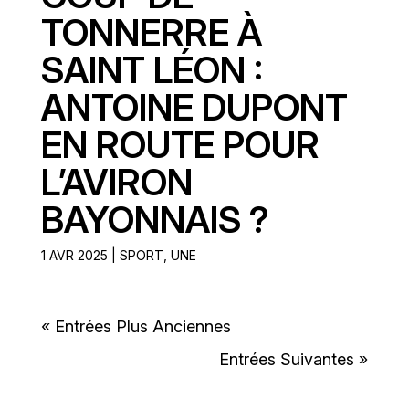
TONNERRE À
SAINT LÉON :
ANTOINE DUPONT
EN ROUTE POUR
L’AVIRON
BAYONNAIS ?
1 AVR 2025
|
SPORT
,
UNE
« Entrées Plus Anciennes
Entrées Suivantes »