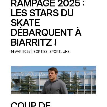
RAMPAGE 2025 :
LES STARS DU
SKATE
DÉBARQUENT À
BIARRITZ !
14 AVR 2025
|
SORTIES
,
SPORT
,
UNE
COUP DE