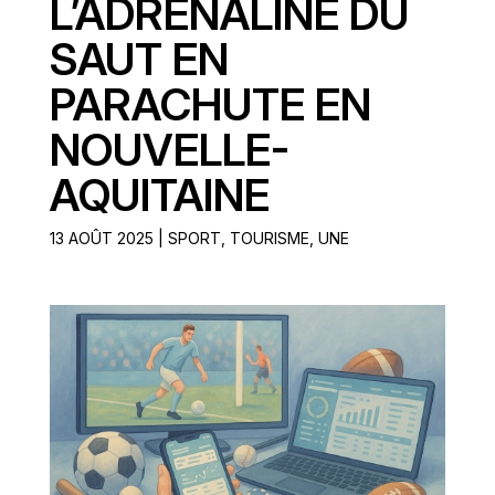
L’ADRÉNALINE DU
SAUT EN
PARACHUTE EN
NOUVELLE-
AQUITAINE
13 AOÛT 2025
|
SPORT
,
TOURISME
,
UNE