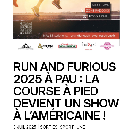
RUN AND FURIOUS
2025 À PAU : LA
COURSE À PIED
DEVIENT UN SHOW
À L’AMÉRICAINE !
3 JUIL 2025
|
SORTIES
,
SPORT
,
UNE