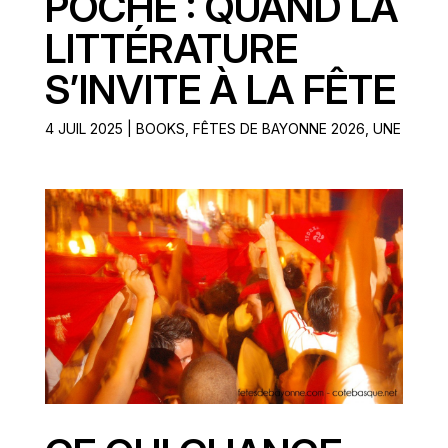
POCHE : QUAND LA
LITTÉRATURE
S’INVITE À LA FÊTE
4 JUIL 2025
|
BOOKS
,
FÊTES DE BAYONNE 2026
,
UNE